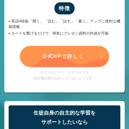
特徴
英語4技能「聞く」「読む」「話す」「書く」アップに便利な機
能搭載
カードを繋げるだけで、簡単にプレゼン資料の作成が可能
公式HPで詳しく
※ロイロノート・スクールでは
現在電話受付を行っていないようです。
生徒自身の自主的な学習を
サポートしたいなら