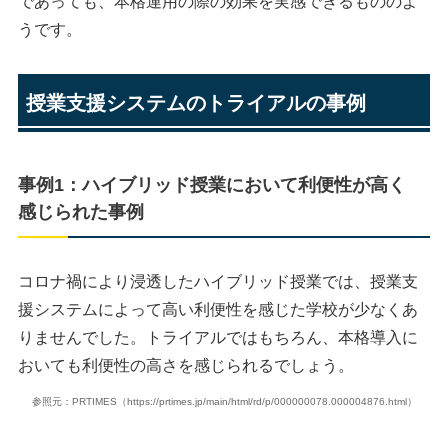
であっても、本格運用の際の効果を実感できるもののよ
うです。
授業支援システムのトライアルの事例
事例1：ハイブリッド授業において利便性が高く
感じられた事例
コロナ禍により浸透したハイブリッド授業では、授業支
援システムによって高い利便性を感じた学校が少なくあ
りませんでした。トライアルではもちろん、本格導入に
おいても利便性の高さを感じられるでしょう。
参照元：PRTIMES（https://prtimes.jp/main/html/rd/p/000000078.000004876.html）