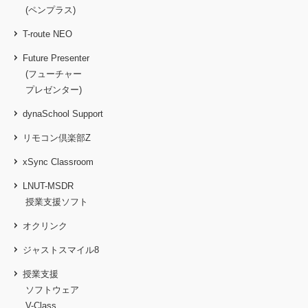
(ペンプラス)
T-route NEO
Future Presenter
(フューチャー
プレゼンター)
dynaSchool Support
リモコン倶楽部Z
xSync Classroom
LNUT-MSDR
授業支援ソフト
オクリンク
ジャストスマイル8
授業支援
ソフトウェア
V-Class