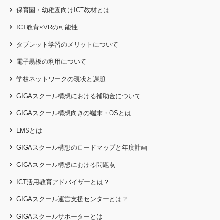
保育園・幼稚園向けICT教材とは
ICT教育×VRの可能性
タブレット学習のメリットについて
電子黒板の利用について
学校ネットワークの現状と課題
GIGAスクール構想における補助金について
GIGAスクール構想向きの端末・OSとは
LMSとは
GIGAスクール構想のロードマップと年度計画
GIGAスクール構想における問題点
ICT活用教育アドバイザーとは？
GIGAスクール運営支援センターとは？
GIGAスクールサポーターとは