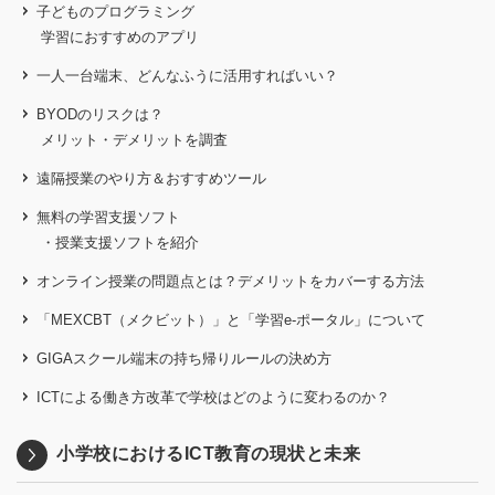
子どものプログラミング
学習におすすめのアプリ
一人一台端末、どんなふうに活用すればいい？
BYODのリスクは？
メリット・デメリットを調査
遠隔授業のやり方＆おすすめツール
無料の学習支援ソフト
・授業支援ソフトを紹介
オンライン授業の問題点とは？
デメリットをカバーする方法
「MEXCBT（メクビット）」と「学習e-ポータル」について
GIGAスクール端末の持ち帰りルールの決め方
ICTによる働き方改革で学校はどのように変わるのか？
小学校におけるICT教育の現状と未来