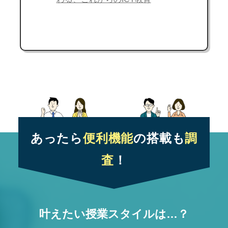
あったら
便利機能
の搭載も
調
査
！
叶えたい授業スタイルは…？