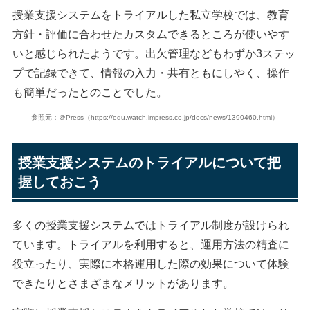
授業支援システムをトライアルした私立学校では、教育
方針・評価に合わせたカスタムできるところが使いやす
いと感じられたようです。出欠管理などもわずか3ステッ
プで記録できて、情報の入力・共有ともにしやく、操作
も簡単だったとのことでした。
参照元：＠Press（https://edu.watch.impress.co.jp/docs/news/1390460.html）
授業支援システムのトライアルについて把
握しておこう
多くの授業支援システムではトライアル制度が設けられ
ています。トライアルを利用すると、運用方法の精査に
役立ったり、実際に本格運用した際の効果について体験
できたりとさまざまなメリットがあります。