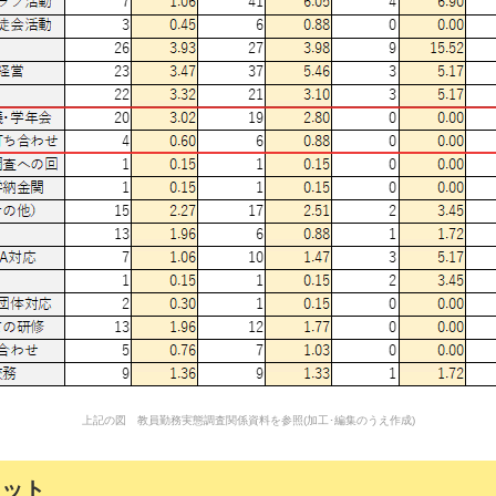
上記の図 教員勤務実態調査関係資料を参照(加工･編集のうえ作成)
リット