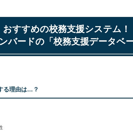
おすすめの校務支援システム！
ンバードの「校務支援データベ
めする理由は…？
性