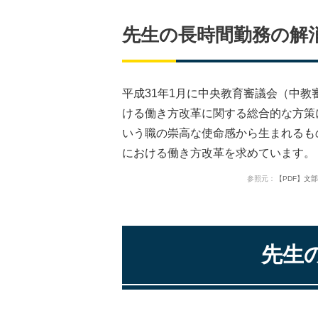
先生の長時間勤務の解
平成31年1月に中央教育審議会（中
ける働き方改革に関する総合的な方策
いう職の崇高な使命感から生まれるも
における働き方改革を求めています。
参照元：
【PDF】文部科学省（
先生