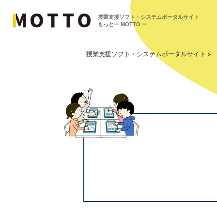
授業⽀援ソフト・システムポータルサイト
もっとー MOTTO ー
授業支援ソフト・システムポータルサイト
»