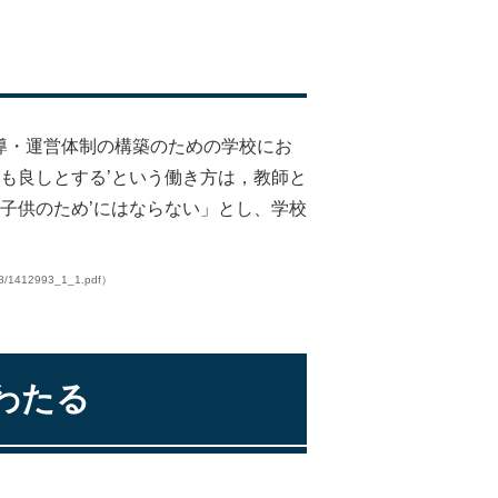
導・運営体制の構築のための学校にお
も良しとする’という働き方は，教師と
子供のため’にはならない」とし、学校
08/1412993_1_1.pdf）
わたる