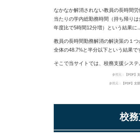
なかなか解消されない教員の長時間労
当たりの学内総勤務時間（持ち帰りは含
年度比で5時間12分増）という結果に
教員の長時間勤務解消の解決策の１つ
全体の48.7%と半分以下という結果で
そこで当サイトでは、校務支援システ
参照元：
【PDF】文部科学
参照元：
【PDF】文部科学省（
校務