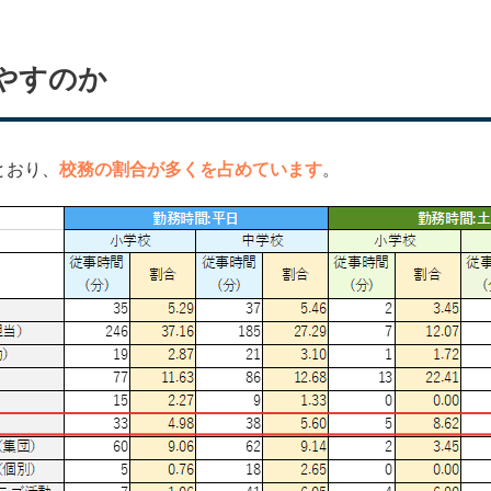
やすのか
とおり、
校務の割合が多くを占めています
。