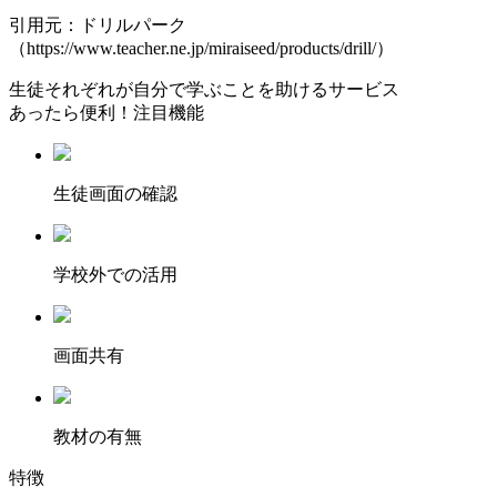
引用元：ドリルパーク
（https://www.teacher.ne.jp/miraiseed/products/drill/）
生徒それぞれが自分で学ぶことを助けるサービス
あったら便利！注目機能
⽣徒画⾯の確認
学校外での活用
画面共有
教材の有無
特徴