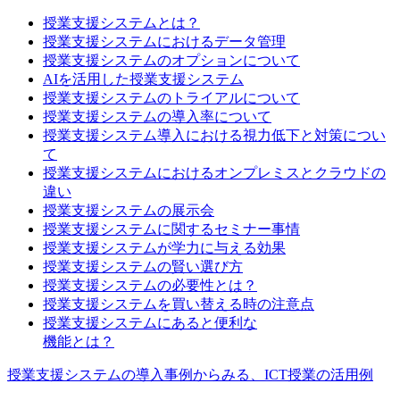
授業支援システムとは？
授業支援システムにおけるデータ管理
授業支援システムのオプションについて
AIを活用した授業支援システム
授業支援システムのトライアルについて
授業支援システムの導入率について
授業支援システム導入における視力低下と対策につい
て
授業支援システムにおけるオンプレミスとクラウドの
違い
授業支援システムの展示会
授業支援システムに関するセミナー事情
授業支援システムが学力に与える効果
授業支援システムの賢い選び方
授業支援システムの必要性とは？
授業支援システムを買い替える時の注意点
授業支援システムにあると便利な
機能とは？
授業支援システムの導入事例からみる、ICT授業の活用例