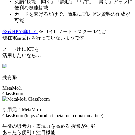
英語4技能「聞く」「読む」「話す」「書く」アップに
便利な機能搭載
カードを繋げるだけで、簡単にプレゼン資料の作成が
可能
公式HPで詳しく
※ロイロノート・スクールでは
現在電話受付を行っていないようです。
ノート用にICTを
活用したいなら…
共有系
MetaMoJi
ClassRoom
引用元：MetaMoJi
ClassRoom(https://product.metamoji.com/education/)
生徒の
思考力・表現力を高める
授業が可能
あったら便利！注目機能