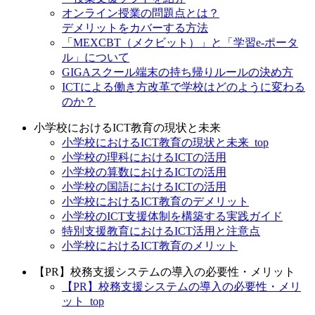
オンライン授業の問題点とは？
デメリットをカバーする方法
「MEXCBT（メクビット）」と「学習e-ポータ
ル」について
GIGAスクール端末の持ち帰りルールの決め方
ICTによる働き方改革で学校はどのように変わる
のか？
小学校におけるICT教育の現状と未来
小学校におけるICT教育の現状と未来_top
小学校の理科におけるICTの活用
小学校の算数におけるICTの活用
小学校の国語におけるICTの活用
小学校におけるICT教育のデメリット
小学校のICT支援体制を構築する実践ガイド
特別支援教育におけるICT活用と注意点
小学校におけるICT教育のメリット
【PR】校務支援システムの導入の必要性・メリット
【PR】校務支援システムの導入の必要性・メリ
ット_top