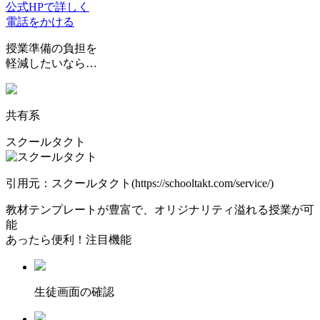
公式HPで詳しく
電話をかける
授業準備の負担を
軽減したいなら…
共有系
スクールタクト
引用元：スクールタクト(https://schooltakt.com/service/)
教材テンプレートが豊富
で、オリジナリティ溢れる授業が可
能
あったら便利！注目機能
⽣徒画⾯の確認