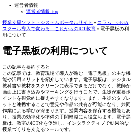
運営者情報
運営者情報_top
授業支援ソフト・システムポータルサイト
»
コラム｜GIGA
スクール導入で変わる、これからのICT教育
»
電子黒板の利
用について
電子黒板の利用について
この記事を要約すると
この記事では、教育現場で導入が進む「電子黒板」の主な機
能や活用メリットを紹介しています。電子黒板は、デジタル
教科書や教材をスクリーンに表示できるだけでなく、教師が
画面上に書き込みやマーキングを行うことで、生徒が重要ポ
イントを視覚的に捉えやすくなります。また、生徒のタブレ
ットと連携することで意見や作品の共有が可能になり、共同
作業による学びが深まります。授業内容を保存する機能もあ
り、授業の効率化や準備の手間軽減にも役立ちます。電子黒
板は、教室のICT化を促進し、インタラクティブで効果的な
授業づくりを支えるツールです。