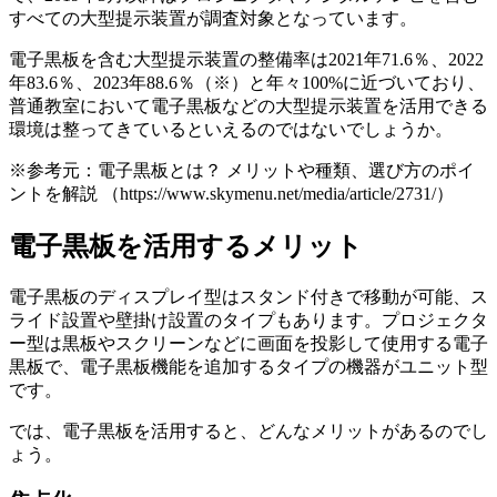
すべての大型提示装置が調査対象となっています。
電子黒板を含む大型提示装置の整備率は2021年71.6％、2022
年83.6％、2023年88.6％（※）と年々100%に近づいており、
普通教室において電子黒板などの大型提示装置を活用できる
環境は整ってきている
といえるのではないでしょうか。
※参考元：電子黒板とは？ メリットや種類、選び方のポイ
ントを解説 （https://www.skymenu.net/media/article/2731/）
電子黒板を活用するメリット
電子黒板のディスプレイ型はスタンド付きで移動が可能、ス
ライド設置や壁掛け設置のタイプもあります。プロジェクタ
ー型は黒板やスクリーンなどに画面を投影して使用する電子
黒板で、電子黒板機能を追加するタイプの機器がユニット型
です。
では、電子黒板を活用すると、どんなメリットがあるのでし
ょう。