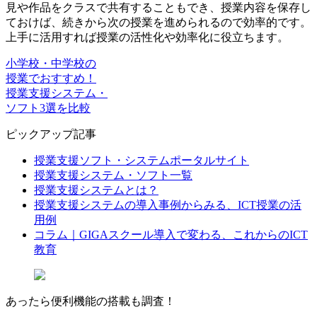
見や作品をクラスで共有することもでき、授業内容を保存し
ておけば、続きから次の授業を進められるので効率的です。
上手に活用すれば
授業の活性化や効率化に役立ちます。
小学校・中学校の
授業でおすすめ！
授業支援システム・
ソフト3選を比較
ピックアップ記事
授業支援ソフト・システムポータルサイト
授業支援システム・ソフト一覧
授業支援システムとは？
授業支援システムの導入事例からみる、ICT授業の活
用例
コラム｜GIGAスクール導入で変わる、これからのICT
教育
あったら
便利機能
の搭載も
調査
！