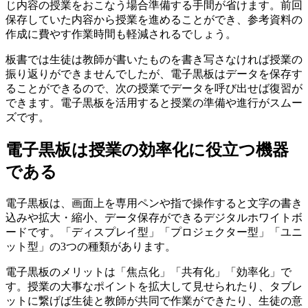
じ内容の授業をおこなう場合準備する手間が省けます。前回
保存していた内容から授業を進めることができ、参考資料の
作成に費やす作業時間も軽減されるでしょう。
板書では生徒は教師が書いたものを書き写さなければ授業の
振り返りができませんでしたが、
電子黒板はデータを保存す
ることができるので、次の授業でデータを呼び出せば復習が
できます。
電子黒板を活用すると授業の準備や進行がスムー
ズです。
電子黒板は授業の効率化に役立つ機器
である
電子黒板は、画面上を専用ペンや指で操作すると文字の書き
込みや拡大・縮小、データ保存ができるデジタルホワイトボ
ードです。「ディスプレイ型」「プロジェクター型」「ユニ
ット型」の3つの種類があります。
電子黒板のメリットは「焦点化」「共有化」「効率化」で
す。授業の大事なポイントを拡大して見せられたり、タブレ
ットに繋げば生徒と教師が共同で作業ができたり、生徒の意