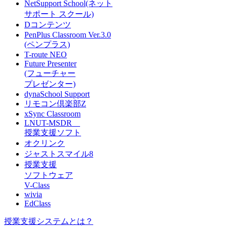
NetSupport School(ネット
サポート スクール)
Dコンテンツ
PenPlus Classroom Ver.3.0
(ペンプラス)
T-route NEO
Future Presenter
(フューチャー
プレゼンター)
dynaSchool Support
リモコン倶楽部Z
xSync Classroom
LNUT-MSDR
授業支援ソフト
オクリンク
ジャストスマイル8
授業支援
ソフトウェア
V-Class
wivia
EdClass
授業支援システムとは？