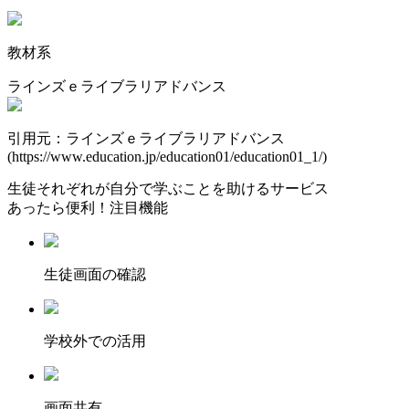
教材系
ラインズｅライブラリアドバンス
引用元：ラインズｅライブラリアドバンス
(https://www.education.jp/education01/education01_1/)
生徒それぞれが自分で学ぶことを助けるサービス
あったら便利！注目機能
⽣徒画⾯の確認
学校外での活用
画面共有