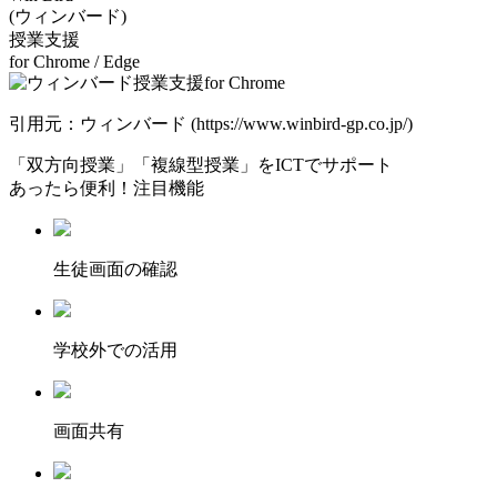
(ウィンバード)
授業⽀援
for Chrome / Edge
引用元：ウィンバード (https://www.winbird-gp.co.jp/)
「双方向授業」「複線型授業」をICTでサポート
あったら便利！注目機能
⽣徒画⾯の確認
学校外での活用
画面共有