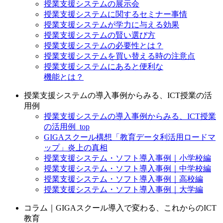
授業支援システムの展示会
授業支援システムに関するセミナー事情
授業支援システムが学力に与える効果
授業支援システムの賢い選び方
授業支援システムの必要性とは？
授業支援システムを買い替える時の注意点
授業支援システムにあると便利な
機能とは？
授業支援システムの導入事例からみる、ICT授業の活
用例
授業支援システムの導入事例からみる、ICT授業
の活用例_top
GIGAスクール構想「教育データ利活用ロードマ
ップ」炎上の真相
授業支援システム・ソフト導入事例｜小学校編
授業支援システム・ソフト導入事例｜中学校編
授業支援システム・ソフト導入事例｜高校編
授業支援システム・ソフト導入事例｜大学編
コラム｜GIGAスクール導入で変わる、これからのICT
教育