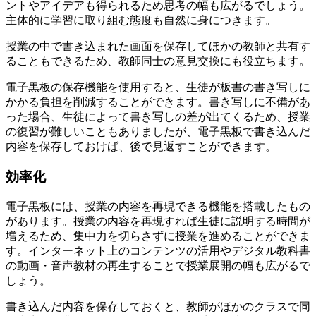
ントやアイデアも得られるため思考の幅も広がる
でしょう。
主体的に学習に取り組む態度も自然に身につきます。
授業の中で書き込まれた画面を保存してほかの教師と共有す
ることもできるため、教師同士の意見交換にも役立ちます。
電子黒板の保存機能を使用すると、生徒が板書の書き写しに
かかる負担を削減することができます。書き写しに不備があ
った場合、生徒によって書き写しの差が出てくるため、授業
の復習が難しいこともありましたが、電子黒板で書き込んだ
内容を保存しておけば、後で見返すことができます。
効率化
電子黒板には、授業の内容を再現できる機能を搭載したもの
があります。
授業の内容を再現すれば生徒に説明する時間が
増えるため、集中力を切らさずに授業を進めることができま
す。
インターネット上のコンテンツの活用やデジタル教科書
の動画・音声教材の再生することで授業展開の幅も広がるで
しょう。
書き込んだ内容を保存しておくと、教師がほかのクラスで同