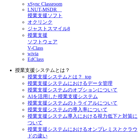
xSync Classroom
LNUT-MSDR
授業支援ソフト
オクリンク
ジャストスマイル8
授業支援
ソフトウェア
V-Class
wivia
EdClass
授業支援システムとは？
授業支援システムとは？_top
授業支援システムにおけるデータ管理
授業支援システムのオプションについて
AIを活用した授業支援システム
授業支援システムのトライアルについて
授業支援システムの導入率について
授業支援システム導入における視力低下と対策に
ついて
授業支援システムにおけるオンプレミスとクラウ
ドの違い