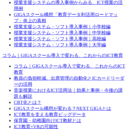
授業支援システムの導入事例からみる、ICT授業の活
用例
GIGAスクール構想「教育データ利活用ロードマッ
プ」炎上の真相
授業支援システム・ソフト導入事例｜小学校編
授業支援システム・ソフト導入事例｜中学校編
授業支援システム・ソフト導入事例｜高校編
授業支援システム・ソフト導入事例｜大学編
コラム｜GIGAスクール導入で変わる、これからのICT教育
コラム｜GIGAスクール導入で変わる、これからのICT
教育
教員の負担軽減。出席管理の自動化とICカードリーダ
ーの活用
音楽授業におけるICT活用法｜効果と事例・今後の課
題も解説
CBT化とは？
GIGAスクール構想が変わる？NEXT GIGAとは
ICT教育を支える教育ビッグデータ
保育園・幼稚園向けICT教材とは
ICT教育×VRの可能性