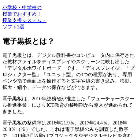
小学校・中学校の
授業でおすすめ！
授業支援システム・
ソフト3選
電子黒板とは？
電子黒板とは、デジタル教科書やコンピュータ内に保存され
た教材ファイルをディスプレイやスクリーンに映し出した
「デジタルホワイトボード」です。「ディスプレイ型」「プ
ロジェクター型」「ユニット型」の3つの種類があり、専用
ペンや指で画面上を操作すると文字や線の書き込み、移動、
拡大・縮小、データの保存などができます。
電子黒板は、2010年総務省が推進した「フューチャースクー
ル推進事業」によりICT教育の黎明期から導入が進められて
きました。
電子黒板の整備率は2016年21.9％、2017年24.4％、2018年
26.8％（※）でした。これは電子黒板のみを調査した数字
で、2019年3月以降はプロジェクタやデジタルテレビを含む