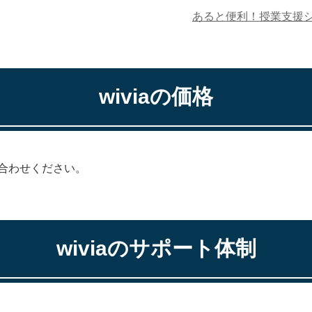
あると便利！授業支援
wivia
の価格
合わせください。
wivia
のサポート体制