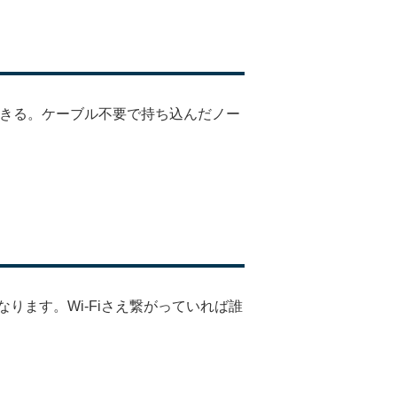
できる。ケーブル不要で持ち込んだノー
ます。Wi-Fiさえ繋がっていれば誰