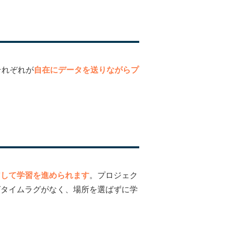
それぞれが
自在にデータを送りながらプ
アして学習を進められます
。プロジェク
ばタイムラグがなく、場所を選ばずに学