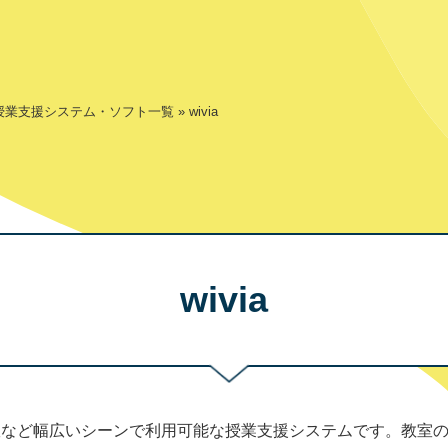
授業支援システム・ソフト一覧
»
wivia
wivia
講義室など幅広いシーンで利用可能な授業支援システムです。教室