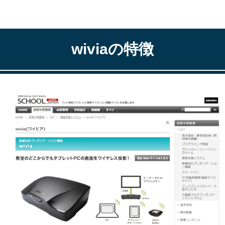
wivia
の特徴