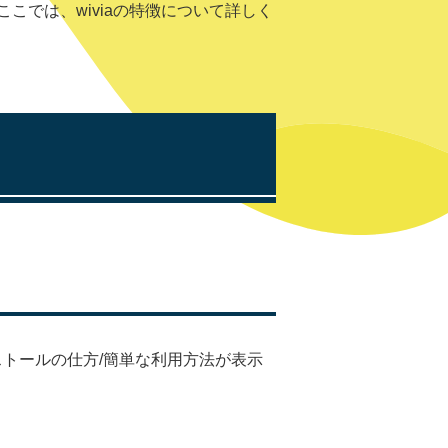
では、wiviaの特徴について詳しく
トールの仕方/簡単な利用方法が表示