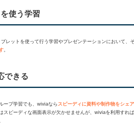
トを使う学習
タブレットを使って行う学習やプレゼンテーションにおいて、
す
。
応できる
ープ学習でも、wiviaなら
スピーディに資料や制作物をシェ
はスピーディな画面表示が欠かせませんが、wiviaを利用すれ
。