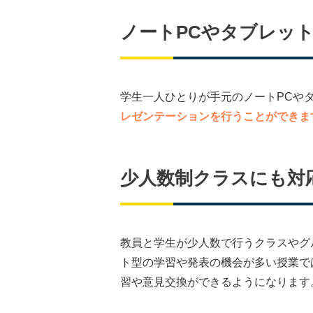
ノートPCやタブレッ
学生一人ひとりが手元のノートPCや
レゼンテーションを行うことができま
少人数制クラスにも
対
教員と学生が少人数で行うクラスやグル
ト型の学習や発表の機会が多い授業で
習や意見交換ができるようになります