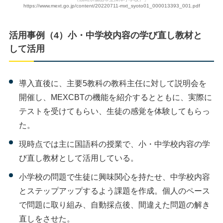
https://www.mext.go.jp/content/20220711-mxt_syoto01_000013393_001.pdf
活用事例（4）小・中学校内容の学び直し教材と
して活用
導入直後に、主要5教科の教科主任に対して説明会を
開催し、MEXCBTの機能を紹介するとともに、実際に
テストを受けてもらい、生徒の感覚を体験してもらっ
た。
現時点では主に国語科の授業で、小・中学校内容の学
び直し教材として活用している。
小学校の問題で生徒に興味関心を持たせ、中学校内容
とステップアップするよう課題を作成。個人のペース
で問題に取り組み、自動採点後、間違えた問題の解き
直しをさせた。