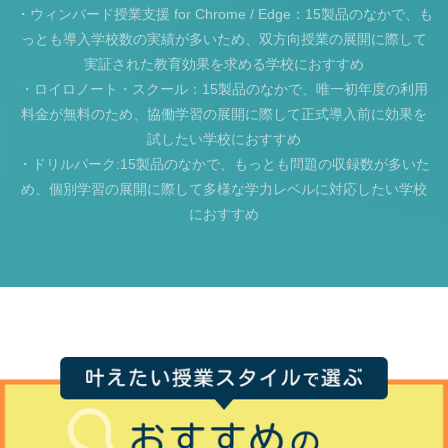
・ウィンバード授業支援 for Chrome / Edge：15製品のなかで、も
っとも導入学校数の実績が多いため、双方向授業の展開に際して
実証された教育効果を求める学校におすすめ
・ロイロノート・スクール：15製品のなかで、唯一初年度の利用
料金が無料のため、協働学習の展開に際して正式導入前に効果を
試したい学校におすすめ
・ドリルパーク:15製品のなかで、もっとも問題の収録数が多いた
め、個別学習の展開に際して多様な学力レベルに対応したい学校
におすすめ