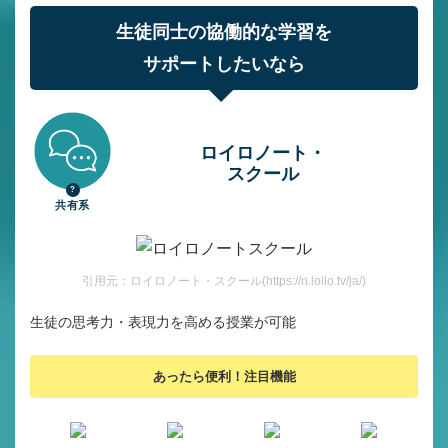
生徒同士の協働的な学習を
サポートしたいなら
ロイロノート・
スクール
共有系
引用元：ロイロノート・スクール(https://n.loilo.tv/ja/)
生徒の思考力・表現力を高める授業が可能
あったら便利！注目機能