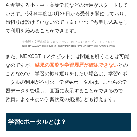
ら希望する小・中・高等学校などの活用がスタートして
います。令和4年度は3月28日から受付を開始しており、
締切りは設けていないので（※）いつでも申し込みをし
て利用を始めることができます。
※参照：文部科学省CBTシステム（MEXCBT:メクビット）について
https://www.mext.go.jp/a_menu/shotou/zyouhou/mext_00001.html
また、MEXCBT（メクビット）は問題を解くことは可能
なのですが、
結果の閲覧や学習履歴が確認できない
との
ことなので、学習の振り返りをしたい場合は、学習e-ポ
ータルの利用が不可欠。学習e-ポータルは、これらの学
習データを管理し、画面に表示することができるので、
教員による生徒の学習状況の把握なども行えます。
学習eポータルとは？