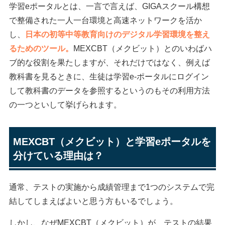
学習eポータルとは、一言で言えば、GIGAスクール構想
で整備された一人一台環境と高速ネットワークを活か
し、
日本の初等中等教育向けのデジタル学習環境を整え
るためのツール。
MEXCBT（メクビット）とのいわばハ
ブ的な役割を果たしますが、それだけではなく、例えば
教科書を見るときに、生徒は学習e-ポータルにログイン
して教科書のデータを参照するというのもその利用方法
の一つといして挙げられます。
MEXCBT（メクビット）と学習eポータルを
分けている理由は？
通常、テストの実施から成績管理まで1つのシステムで完
結してしまえばよいと思う方もいるでしょう。
しかし、なぜMEXCBT（メクビット）が、テストの結果