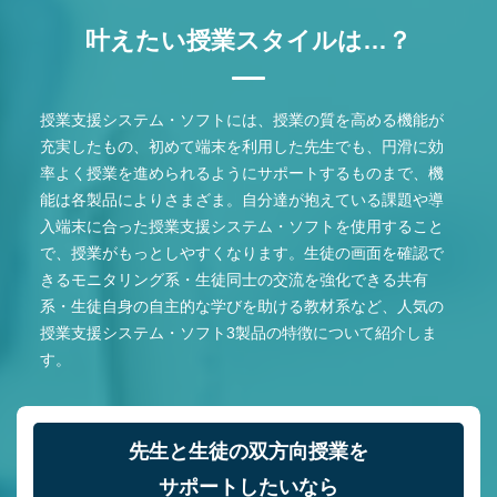
叶えたい授業スタイルは…？
授業支援システム・ソフトには、授業の質を高める機能が
充実したもの、初めて端末を利用した先生でも、円滑に効
率よく授業を進められるようにサポートするものまで、機
能は各製品によりさまざま。自分達が抱えている課題や導
入端末に合った授業支援システム・ソフトを使用すること
で、授業がもっとしやすくなります。生徒の画面を確認で
きるモニタリング系・生徒同士の交流を強化できる共有
系・生徒自身の自主的な学びを助ける教材系など、人気の
授業支援システム・ソフト3製品の特徴について紹介しま
す。
先生と生徒の双方向授業を
サポートしたいなら