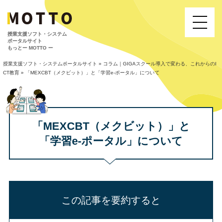
授業⽀援ソフト・システム
ポータルサイト
もっとー MOTTO ー
授業支援ソフト・システムポータルサイト
»
コラム｜GIGAスクール導入で変わる、これからのI
CT教育
»
「MEXCBT（メクビット）」と「学習e-ポータル」について
「MEXCBT（メクビット）」と
「学習e-ポータル」について
この記事を要約すると