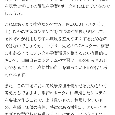
を表示せずにその管理を学習eポータルに任せているので
しょうか。
これはあくまで推測なのですが、MEXCBT（メクビッ
ト）以外の学習コンテンツを自治体や学校が選択して、
それぞれが利用しやすい環境を整えやすくするためなの
ではないでしょうか。つまり、先述のGIGAスクール構想
にもあるようにデジタル学習環境を整えるという目的に
おいて、自由自在にシステムや学習ツールの組み合わせ
ができることで、利便性の向上を狙っているのではと考
えられます。
また、この市場において競争原理を働かせるためという
考え方もできます。学習e-ポータルに準拠したシステム
を各社が作ることで、より良いもの、利用しやすいも
の、有償・無償の有無、特徴のある機能…、といったさ
まざまな選択肢から選べるようにする、ということで、