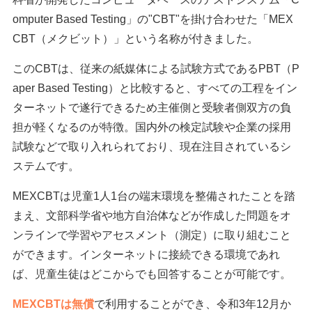
omputer Based Testing」の"CBT"を掛け合わせた「MEX
CBT（メクビット）」という名称が付きました。
このCBTは、従来の紙媒体による試験方式であるPBT（P
aper Based Testing）と比較すると、すべての工程をイン
ターネットで遂行できるため主催側と受験者側双方の負
担が軽くなるのが特徴。国内外の検定試験や企業の採用
試験などで取り入れられており、現在注目されているシ
ステムです。
MEXCBTは児童1人1台の端末環境を整備されたことを踏
まえ、文部科学省や地方自治体などが作成した問題をオ
ンラインで学習やアセスメント（測定）に取り組むこと
ができます。インターネットに接続できる環境であれ
ば、児童生徒はどこからでも回答することが可能です。
MEXCBTは無償
で利用することができ、令和3年12月か