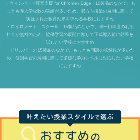
・ウィンバード授業支援 for Chrome / Edge：15製品のなかで、も
っとも導入学校数の実績が多いため、双方向授業の展開に際して
実証された教育効果を求める学校におすすめ
・ロイロノート・スクール：15製品のなかで、唯一初年度の利用
料金が無料のため、協働学習の展開に際して正式導入前に効果を
試したい学校におすすめ
・ドリルパーク:15製品のなかで、もっとも問題の収録数が多いた
め、個別学習の展開に際して多様な学力レベルに対応したい学校
におすすめ