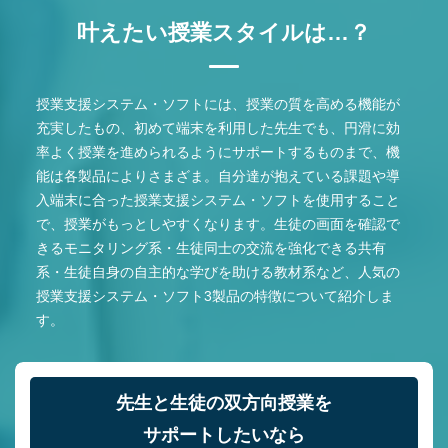
叶えたい授業スタイルは…？
授業支援システム・ソフトには、授業の質を高める機能が
充実したもの、初めて端末を利用した先生でも、円滑に効
率よく授業を進められるようにサポートするものまで、機
能は各製品によりさまざま。自分達が抱えている課題や導
入端末に合った授業支援システム・ソフトを使用すること
で、授業がもっとしやすくなります。生徒の画面を確認で
きるモニタリング系・生徒同士の交流を強化できる共有
系・生徒自身の自主的な学びを助ける教材系など、人気の
授業支援システム・ソフト3製品の特徴について紹介しま
す。
先生と生徒の双方向授業を
サポートしたいなら