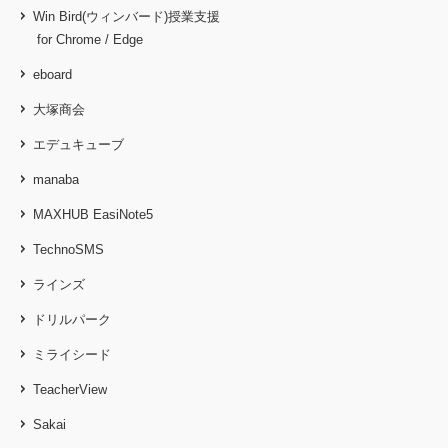
Win Bird(ウィンバード)授業支援
for Chrome / Edge
eboard
大塚商会
エデュキューブ
manaba
MAXHUB EasiNote5
TechnoSMS
ラインズ
ドリルパーク
ミライシード
TeacherView
Sakai