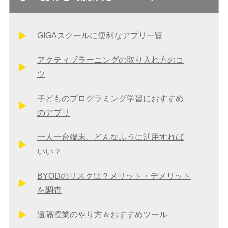
GIGAスクールに便利なアプリ一覧
アクティブラーニングの取り入れ方のコ
ツ
子どものプログラミング学習におすすめ
のアプリ
一人一台端末、どんなふうに活用すれば
いい？
BYODのリスクは？メリット・デメリット
を調査
遠隔授業のやり方＆おすすめツール