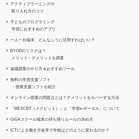
アクティブラーニングの
取り入れ方のコツ
子どものプログラミング
学習におすすめのアプリ
一人一台端末、どんなふうに活用すればいい？
BYODのリスクは？
メリット・デメリットを調査
遠隔授業のやり方＆おすすめツール
無料の学習支援ソフト
・授業支援ソフトを紹介
オンライン授業の問題点とは？
デメリットをカバーする方法
「MEXCBT（メクビット）」と「学習e-ポータル」について
GIGAスクール端末の持ち帰りルールの決め方
ICTによる働き方改革で学校はどのように変わるのか？