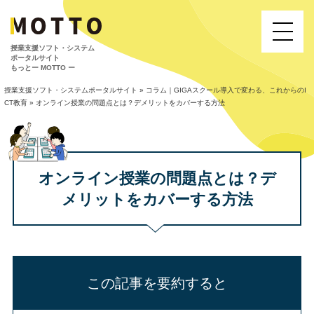
授業⽀援ソフト・システム
ポータルサイト
もっとー MOTTO ー
授業支援ソフト・システムポータルサイト
»
コラム｜GIGAスクール導入で変わる、これからのI
CT教育
»
オンライン授業の問題点とは？
デメリットをカバーする方法
オンライン授業の問題点とは？
デ
メリットをカバーする方法
この記事を要約すると