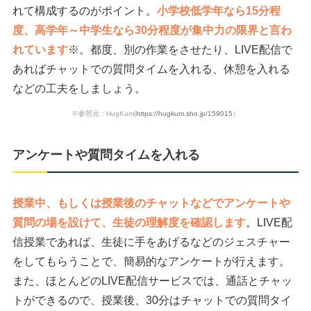
れて構成するのがポイント。
小学校低学年なら15分程
度、高学年～中学生なら30分程度が集中力の限界と言わ
れています
※。都度、別の作業をさせたり、LIVE配信で
あればチャットでの質問タイムを入れる、休憩を入れる
などの工夫をしましょう。
※参照元：HugKum(
https://hugkum.sho.jp/159015
）
アンケートや質問タイムを入れる
授業中、もしくは授業後のチャットなどでアンケートや
質問の場を設けて、生徒の理解度を確認します
。LIVE配
信授業であれば、生徒に手をあげるなどのジェスチャー
をしてもらうことで、簡易的なアンケートが行えます。
また、ほとんどのLIVE配信サービスでは、通話とチャッ
トができるので、授業後、30分はチャットでの質問タイ