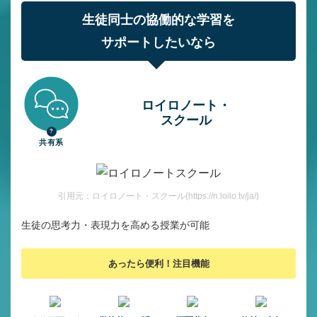
生徒同士の協働的な学習を
サポートしたいなら
ロイロノート・
スクール
共有系
引用元：ロイロノート・スクール(https://n.loilo.tv/ja/)
生徒の思考力・表現力を高める授業が可能
あったら便利！注目機能