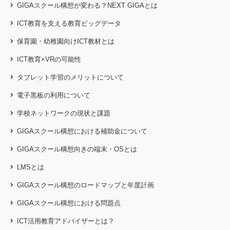
GIGAスクール構想が変わる？NEXT GIGAとは
ICT教育を支える教育ビッグデータ
保育園・幼稚園向けICT教材とは
ICT教育×VRの可能性
タブレット学習のメリットについて
電子黒板の利用について
学校ネットワークの現状と課題
GIGAスクール構想における補助金について
GIGAスクール構想向きの端末・OSとは
LMSとは
GIGAスクール構想のロードマップと年度計画
GIGAスクール構想における問題点
ICT活用教育アドバイザーとは？