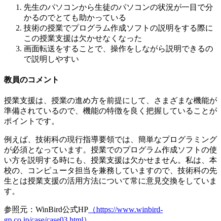
先生のパソコンから生徒のパソコンの状況が一目で分
かるのでとても助かっている
技術の授業でプログラム作成ソフトの説明をする際に
この授業支援は欠かせなくなった
画面転送をすることで、操作をしながら説明できるの
で説明しやすい
教員のコメント
授業支援は、授業の進め方を前提にして、さまざまな機能が
準備されているので、機能の特徴を良く把握していることが
ポイントです。
例えば、技術科の現行指導要領では、簡単なプログラミング
が必須となっています。授業でのプログラム作成ソフトの使
い方を説明する時にも、授業支援は欠かせません。私は、本
校の、コンピュータ担当を兼務していますので、
技術科の先
生とは授業支援の活用方法について常に意見交換をしていま
す。
参照元：WinBird公式HP
（https://www.winbird-
gp.co.jp/case/case03.html）