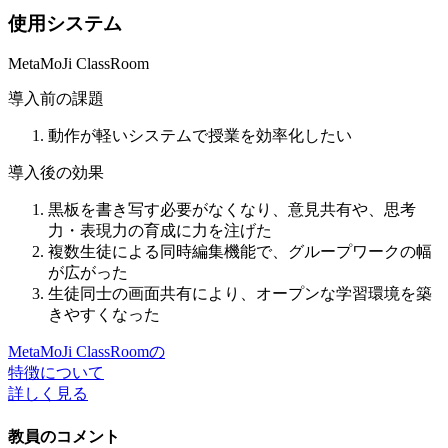
使用システム
MetaMoJi ClassRoom
導入前の課題
動作が軽いシステムで授業を効率化したい
導入後の効果
黒板を書き写す必要がなくなり、意見共有や、思考
力・表現力の育成に力を注げた
複数生徒による同時編集機能で、グループワークの幅
が広がった
生徒同士の画面共有により、オープンな学習環境を築
きやすくなった
MetaMoJi ClassRoomの
特徴について
詳しく見る
教員のコメント