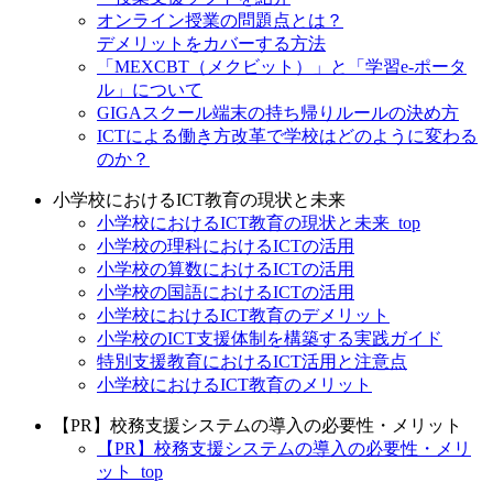
オンライン授業の問題点とは？
デメリットをカバーする方法
「MEXCBT（メクビット）」と「学習e-ポータ
ル」について
GIGAスクール端末の持ち帰りルールの決め方
ICTによる働き方改革で学校はどのように変わる
のか？
小学校におけるICT教育の現状と未来
小学校におけるICT教育の現状と未来_top
小学校の理科におけるICTの活用
小学校の算数におけるICTの活用
小学校の国語におけるICTの活用
小学校におけるICT教育のデメリット
小学校のICT支援体制を構築する実践ガイド
特別支援教育におけるICT活用と注意点
小学校におけるICT教育のメリット
【PR】校務支援システムの導入の必要性・メリット
【PR】校務支援システムの導入の必要性・メリ
ット_top