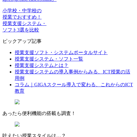
小学校・中学校の
授業でおすすめ！
授業支援システム・
ソフト3選を比較
ピックアップ記事
授業支援ソフト・システムポータルサイト
授業支援システム・ソフト一覧
授業支援システムとは？
授業支援システムの導入事例からみる、ICT授業の活
用例
コラム｜GIGAスクール導入で変わる、これからのICT
教育
あったら
便利機能
の搭載も
調査
！
叶えたい授業スタイルは…？