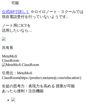
可能
公式HPで詳しく
※ロイロノート・スクールでは
現在電話受付を行っていないようです。
ノート用にICTを
活用したいなら…
共有系
MetaMoJi
ClassRoom
引用元：MetaMoJi
ClassRoom(https://product.metamoji.com/education/)
生徒の
思考力・表現力を高める
授業が可能
あったら便利！注目機能