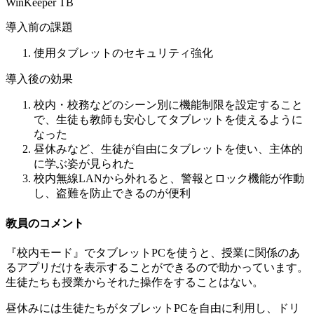
WinKeeper TB
導入前の課題
使用タブレットのセキュリティ強化
導入後の効果
校内・校務などのシーン別に機能制限を設定すること
で、生徒も教師も安心してタブレットを使えるように
なった
昼休みなど、生徒が自由にタブレットを使い、主体的
に学ぶ姿が見られた
校内無線LANから外れると、警報とロック機能が作動
し、盗難を防止できるのが便利
教員のコメント
『校内モード』でタブレットPCを使うと、授業に関係のあ
るアプリだけを表示することができるので助かっています。
生徒たちも授業からそれた操作をすることはない。
昼休みには生徒たちがタブレットPCを自由に利用し、ドリ