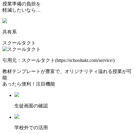
授業準備の負担を
軽減したいなら…
共有系
スクールタクト
引用元：スクールタクト(https://schooltakt.com/service/)
教材テンプレートが豊富
で、オリジナリティ溢れる授業が可
能
あったら便利！注目機能
⽣徒画⾯の確認
学校外での活用