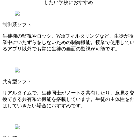
したい学校におすすめ
制御系ソフト
生徒機の監視やロック、Webフィルタリングなど、生徒が授
業中にいたずらをしないための制御機能。授業で使用してい
るアプリ以外でも常に生徒の画面の監視が可能です。
共有型ソフト
リアルタイムで、生徒同士がノートを共有したり、意見を交
換できる共有系の機能を搭載しています。生徒の主体性を伸
ばしていきたい場合におすすめです。