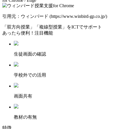
for Chrome / Edge
引用元：ウィンバード (https://www.winbird-gp.co.jp/)
「双方向授業」「複線型授業」をICTでサポート
あったら便利！注目機能
⽣徒画⾯の確認
学校外での活用
画面共有
教材の有無
特徴