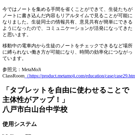
今ではノートを集める手間を省くことができて、生徒たちが
ノートに書き込んだ内容もリアルタイムで見ることが可能に
なりました。
生徒同士の情報共有、意見共有が簡単にできる
ようになったので、コミュニケーションが活発になってきた
と思います
。
移動中の電車内から生徒のノートをチェックできるなど場所
に縛られない働き方が可能になり、時間の効率化につながっ
ています。
参照元：MetaMoJi
ClassRoom
（https://product.metamoji.com/education/case/case29.h
「タブレットを自由に使わせることで
主体性がアップ！」
八戸市白山台中学校
使用システム