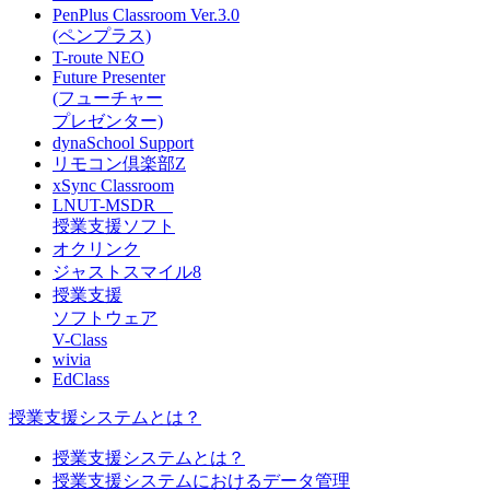
PenPlus Classroom Ver.3.0
(ペンプラス)
T-route NEO
Future Presenter
(フューチャー
プレゼンター)
dynaSchool Support
リモコン倶楽部Z
xSync Classroom
LNUT-MSDR
授業支援ソフト
オクリンク
ジャストスマイル8
授業支援
ソフトウェア
V-Class
wivia
EdClass
授業支援システムとは？
授業支援システムとは？
授業支援システムにおけるデータ管理