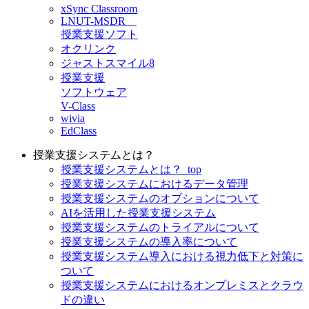
xSync Classroom
LNUT-MSDR
授業支援ソフト
オクリンク
ジャストスマイル8
授業支援
ソフトウェア
V-Class
wivia
EdClass
授業支援システムとは？
授業支援システムとは？_top
授業支援システムにおけるデータ管理
授業支援システムのオプションについて
AIを活用した授業支援システム
授業支援システムのトライアルについて
授業支援システムの導入率について
授業支援システム導入における視力低下と対策に
ついて
授業支援システムにおけるオンプレミスとクラウ
ドの違い