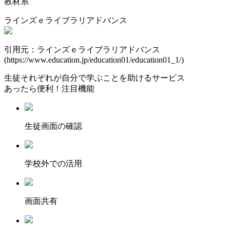
教材系
ラインズｅライブラリアドバンス
引用元：ラインズｅライブラリアドバンス
(https://www.education.jp/education01/education01_1/)
生徒それぞれが自分で学ぶことを助けるサービス
あったら便利！注目機能
⽣徒画⾯の確認
学校外での活用
画面共有