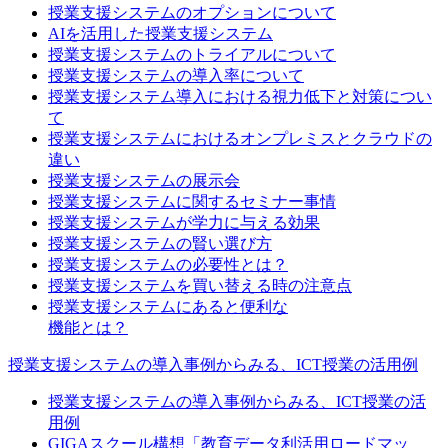
授業支援システムのオプションについて
AIを活用した授業支援システム
授業支援システムのトライアルについて
授業支援システムの導入率について
授業支援システム導入における視力低下と対策につい
て
授業支援システムにおけるオンプレミスとクラウドの
違い
授業支援システムの展示会
授業支援システムに関するセミナー事情
授業支援システムが学力に与える効果
授業支援システムの賢い選び方
授業支援システムの必要性とは？
授業支援システムを買い替える時の注意点
授業支援システムにあると便利な
機能とは？
授業支援システムの導入事例からみる、ICT授業の活用例
授業支援システムの導入事例からみる、ICT授業の活
用例
GIGAスクール構想「教育データ利活用ロードマッ