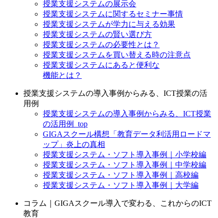
授業支援システムの展示会
授業支援システムに関するセミナー事情
授業支援システムが学力に与える効果
授業支援システムの賢い選び方
授業支援システムの必要性とは？
授業支援システムを買い替える時の注意点
授業支援システムにあると便利な
機能とは？
授業支援システムの導入事例からみる、ICT授業の活
用例
授業支援システムの導入事例からみる、ICT授業
の活用例_top
GIGAスクール構想「教育データ利活用ロードマ
ップ」炎上の真相
授業支援システム・ソフト導入事例｜小学校編
授業支援システム・ソフト導入事例｜中学校編
授業支援システム・ソフト導入事例｜高校編
授業支援システム・ソフト導入事例｜大学編
コラム｜GIGAスクール導入で変わる、これからのICT
教育