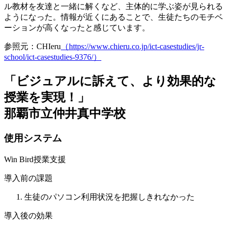
ル教材を友達と一緒に解くなど、主体的に学ぶ姿が見られる
ようになった。
情報が近くにあることで、生徒たちのモチベ
ーションが高くなったと感じています
。
参照元：CHIeru
（https://www.chieru.co.jp/ict-casestudies/jr-
school/ict-casestudies-9376/）
「ビジュアルに訴えて、より効果的な
授業を実現！」
那覇市立仲井真中学校
使用システム
Win Bird授業支援
導入前の課題
生徒のパソコン利用状況を把握しきれなかった
導入後の効果