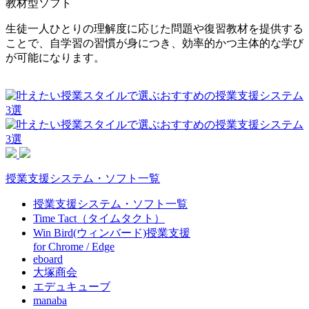
教材型ソフト
生徒一人ひとりの理解度に応じた問題や復習教材を提供する
ことで、自学習の習慣が身につき、効率的かつ主体的な学び
が可能になります。
授業支援システム・ソフト一覧
授業支援システム・ソフト一覧
Time Tact（タイムタクト）
Win Bird(ウィンバード)授業支援
for Chrome / Edge
eboard
大塚商会
エデュキューブ
manaba