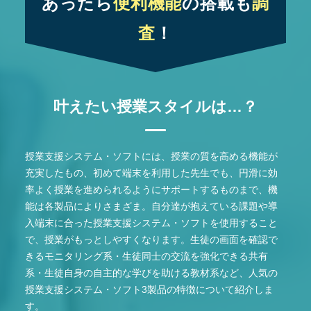
あったら
便利機能
の搭載も
調
査
！
叶えたい授業スタイルは…？
授業支援システム・ソフトには、授業の質を高める機能が
充実したもの、初めて端末を利用した先生でも、円滑に効
率よく授業を進められるようにサポートするものまで、機
能は各製品によりさまざま。自分達が抱えている課題や導
入端末に合った授業支援システム・ソフトを使用すること
で、授業がもっとしやすくなります。生徒の画面を確認で
きるモニタリング系・生徒同士の交流を強化できる共有
系・生徒自身の自主的な学びを助ける教材系など、人気の
授業支援システム・ソフト3製品の特徴について紹介しま
す。