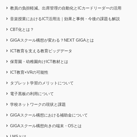
教員の負担軽減。出席管理の自動化とICカードリーダーの活用
音楽授業におけるICT活用法｜効果と事例・今後の課題も解説
CBT化とは？
GIGAスクール構想が変わる？NEXT GIGAとは
ICT教育を支える教育ビッグデータ
保育園・幼稚園向けICT教材とは
ICT教育×VRの可能性
タブレット学習のメリットについて
電子黒板の利用について
学校ネットワークの現状と課題
GIGAスクール構想における補助金について
GIGAスクール構想向きの端末・OSとは
LMSとは