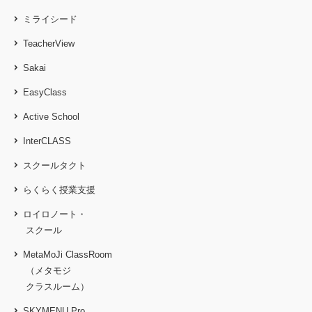
ミライシード
TeacherView
Sakai
EasyClass
Active School
InterCLASS
スクールタクト
らくらく授業支援
ロイロノート・
スクール
MetaMoJi ClassRoom
（メタモジ
クラスルーム）
SKYMENU Pro