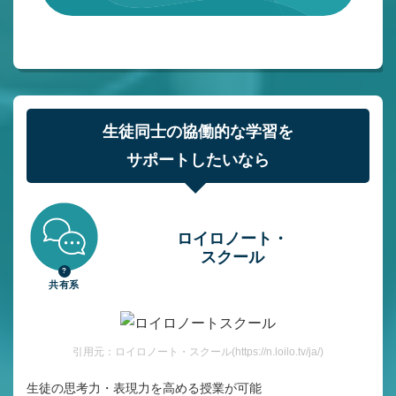
生徒同士の協働的な学習を
サポートしたいなら
ロイロノート・
スクール
共有系
引用元：ロイロノート・スクール(https://n.loilo.tv/ja/)
生徒の思考力・表現力を高める授業が可能