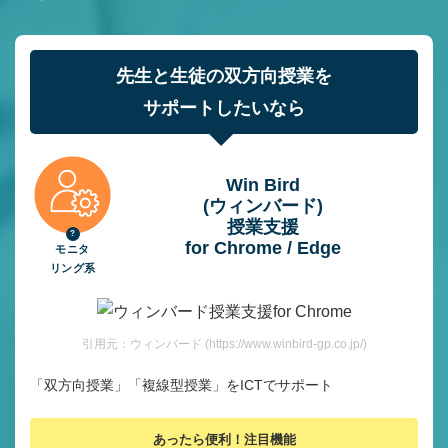
先生と生徒の双方向授業を
サポートしたいなら
Win Bird
(ウィンバード)
授業⽀援
for Chrome / Edge
モニタ
リング系
引用元：ウィンバード (https://www.winbird-gp.co.jp/)
「双方向授業」「複線型授業」をICTでサポート
あったら便利！注目機能