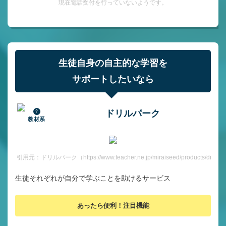
現在電話受付を行っていないようです。
生徒自身の自主的な学習を
サポートしたいなら
ドリルパーク
教材系
引用元：ドリルパーク（https://www.teacher.ne.jp/miraiseed/products/drill/）
生徒それぞれが自分で学ぶことを助けるサービス
あったら便利！注目機能