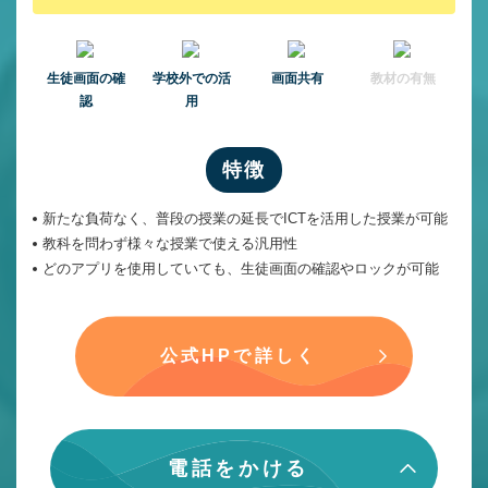
⽣徒画⾯の確
学校外での活
画面共有
教材の有無
認
用
特徴
新たな負荷なく、普段の授業の延長でICTを活用した授業が可能
教科を問わず様々な授業で使える汎用性
どのアプリを使用していても、生徒画面の確認やロックが可能
公式HPで詳しく
電話をかける