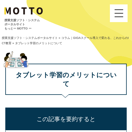
授業⽀援ソフト・システム
ポータルサイト
もっとー MOTTO ー
授業支援ソフト・システムポータルサイト
»
コラム｜GIGAスクール導入で変わる、これからのI
CT教育
»
タブレット学習のメリットについて
タブレット学習のメリットについ
て
この記事を要約すると