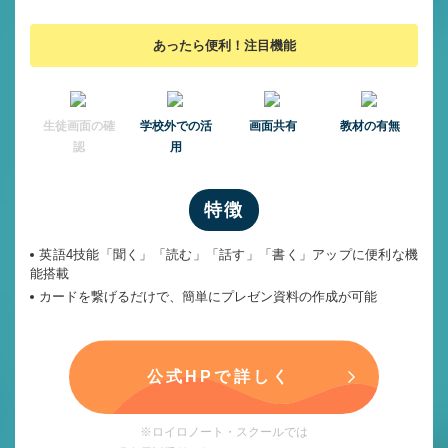
あったら便利！注目機能
⽣徒画⾯の確
学校外での活
画面共有
教材の有無
認
用
特徴
英語4技能「聞く」「読む」「話す」「書く」アップに便利な機
能搭載
カードを繋げるだけで、簡単にプレゼン資料の作成が可能
公式HPで詳しく
※ロイロノート・スクールでは