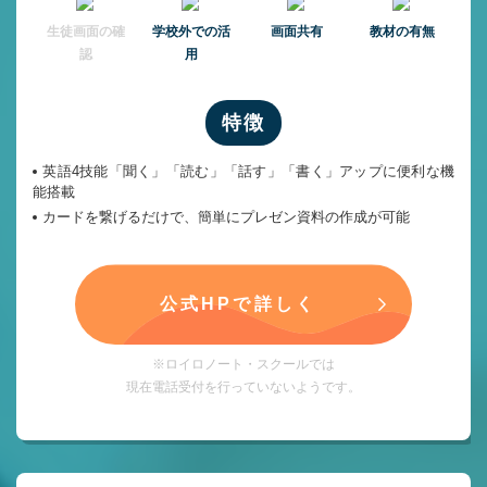
⽣徒画⾯の確
学校外での活
画面共有
教材の有無
認
用
特徴
英語4技能「聞く」「読む」「話す」「書く」アップに便利な機
能搭載
カードを繋げるだけで、簡単にプレゼン資料の作成が可能
公式HPで詳しく
※ロイロノート・スクールでは
現在電話受付を行っていないようです。