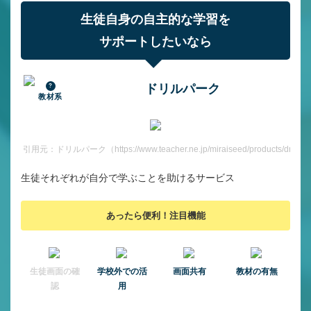
生徒自身の自主的な学習を
サポートしたいなら
ドリルパーク
教材系
引用元：ドリルパーク（https://www.teacher.ne.jp/miraiseed/products/drill/）
生徒それぞれが自分で学ぶことを助けるサービス
あったら便利！注目機能
⽣徒画⾯の確
学校外での活
画面共有
教材の有無
認
用