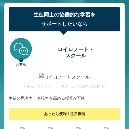
生徒同士の協働的な学習を
サポートしたいなら
ロイロノート・
スクール
共有系
引用元：ロイロノート・スクール(https://n.loilo.tv/ja/)
生徒の思考力・表現力を高める授業が可能
あったら便利！注目機能