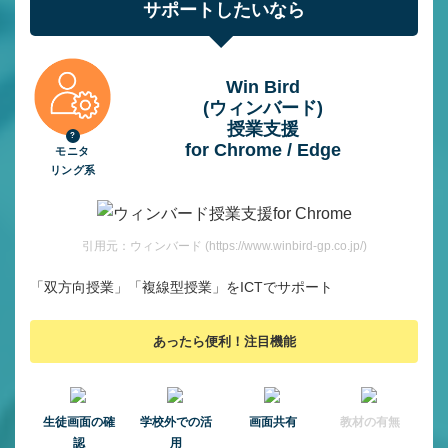
サポートしたいなら
Win Bird
(ウィンバード)
授業⽀援
for Chrome / Edge
モニタ
リング系
引用元：ウィンバード (https://www.winbird-gp.co.jp/)
「双方向授業」「複線型授業」をICTでサポート
あったら便利！注目機能
⽣徒画⾯の確
学校外での活
画面共有
教材の有無
認
用