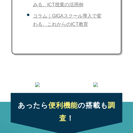
みる、ICT授業の活用例
コラム｜GIGAスクール導入で変
わる、これからのICT教育
あったら
便利機能
の搭載も
調
査
！