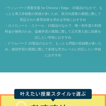
・ウィンバード授業支援 for Chrome / Edge：15製品のなかで、も
っとも導入学校数の実績が多いため、双方向授業の展開に際して
実証された教育効果を求める学校におすすめ
・ロイロノート・スクール：15製品のなかで、唯一初年度の利用
料金が無料のため、協働学習の展開に際して正式導入前に効果を
試したい学校におすすめ
・ドリルパーク:15製品のなかで、もっとも問題の収録数が多いた
め、個別学習の展開に際して多様な学力レベルに対応したい学校
におすすめ