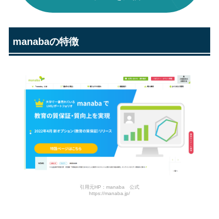
manabaの特徴
引用元HP：manaba 公式
https://manaba.jp/