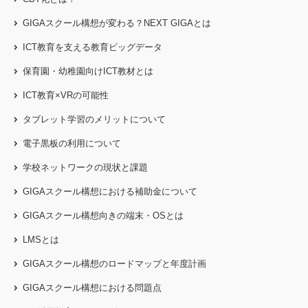
GIGAスクール構想が変わる？NEXT GIGAとは
ICT教育を支える教育ビッグデータ
保育園・幼稚園向けICT教材とは
ICT教育×VRの可能性
タブレット学習のメリットについて
電子黒板の利用について
学校ネットワークの現状と課題
GIGAスクール構想における補助金について
GIGAスクール構想向きの端末・OSとは
LMSとは
GIGAスクール構想のロードマップと年度計画
GIGAスクール構想における問題点