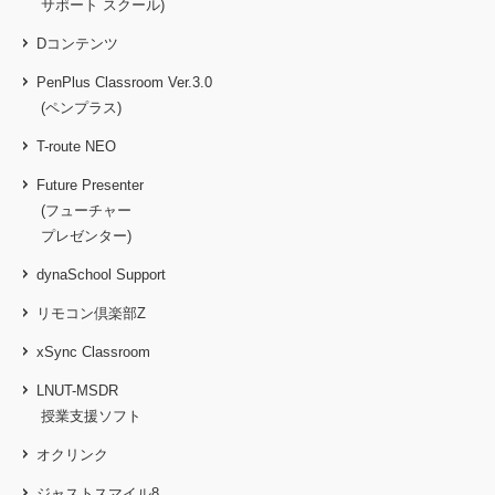
サポート スクール)
Dコンテンツ
PenPlus Classroom Ver.3.0
(ペンプラス)
T-route NEO
Future Presenter
(フューチャー
プレゼンター)
dynaSchool Support
リモコン倶楽部Z
xSync Classroom
LNUT-MSDR
授業支援ソフト
オクリンク
ジャストスマイル8