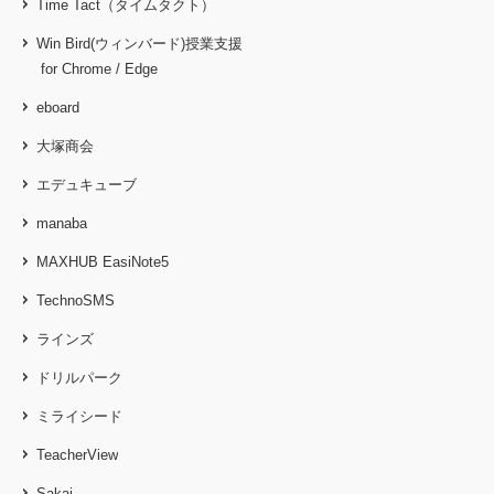
Time Tact（タイムタクト）
Win Bird(ウィンバード)授業支援
for Chrome / Edge
eboard
大塚商会
エデュキューブ
manaba
MAXHUB EasiNote5
TechnoSMS
ラインズ
ドリルパーク
ミライシード
TeacherView
Sakai