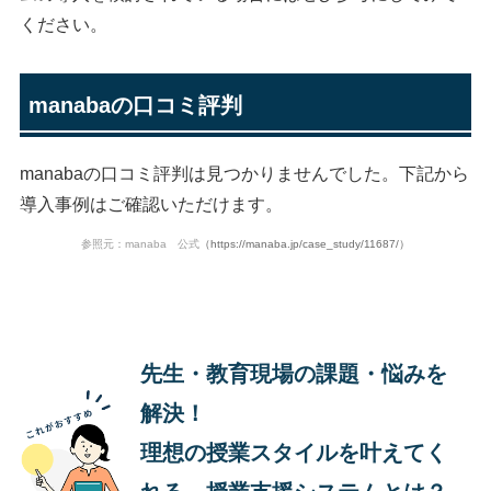
ください。
manabaの口コミ評判
manabaの口コミ評判は見つかりませんでした。下記から
導入事例はご確認いただけます。
参照元：manaba 公式
（https://manaba.jp/case_study/11687/）
先生・教育現場の課題・悩みを
解決！
理想の授業スタイルを叶えてく