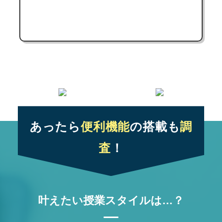
あったら
便利機能
の搭載も
調
査
！
叶えたい授業スタイルは…？