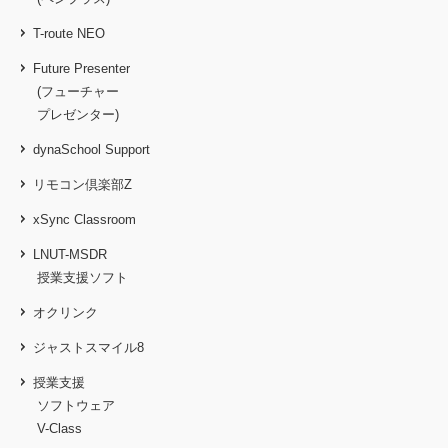
T-route NEO
Future Presenter
(フューチャー
プレゼンター)
dynaSchool Support
リモコン倶楽部Z
xSync Classroom
LNUT-MSDR
授業支援ソフト
オクリンク
ジャストスマイル8
授業支援
ソフトウェア
V-Class