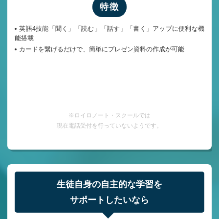
特徴
英語4技能「聞く」「読む」「話す」「書く」アップに便利な機
能搭載
カードを繋げるだけで、簡単にプレゼン資料の作成が可能
公式HPで詳しく
※ロイロノート・スクールでは
現在電話受付を行っていないようです。
生徒自身の自主的な学習を
サポートしたいなら