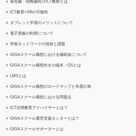
保育園・幼稚園向けICT教材とは
ICT教育×VRの可能性
タブレット学習のメリットについて
電子黒板の利用について
学校ネットワークの現状と課題
GIGAスクール構想における補助金について
GIGAスクール構想向きの端末・OSとは
LMSとは
GIGAスクール構想のロードマップと年度計画
GIGAスクール構想における問題点
ICT活用教育アドバイザーとは？
GIGAスクール運営支援センターとは？
GIGAスクールサポーターとは