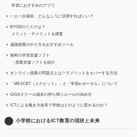
学習におすすめのアプリ
一人一台端末、どんなふうに活用すればいい？
BYODのリスクは？
メリット・デメリットを調査
遠隔授業のやり方＆おすすめツール
無料の学習支援ソフト
・授業支援ソフトを紹介
オンライン授業の問題点とは？
デメリットをカバーする方法
「MEXCBT（メクビット）」と「学習e-ポータル」について
GIGAスクール端末の持ち帰りルールの決め方
ICTによる働き方改革で学校はどのように変わるのか？
小学校におけるICT教育の現状と未来