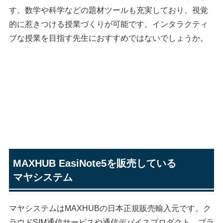
す。数学や科学などの題材ツールも充実しており、視覚
的に惹きつける授業づくりが可能です。インタラクティ
ブな授業を目指す先生におすすめではないでしょうか。
GIGAスクールの
お困りを解決する
授業支援システム・
ソフト3選を比較
MAXHUB EasiNote5を販売している
マヤシステム
マヤシステムはMAXHUBの日本正規販売輸入元です。ク
ラウドSIM通信サービスや通信デバイスプロダクト、ブラ