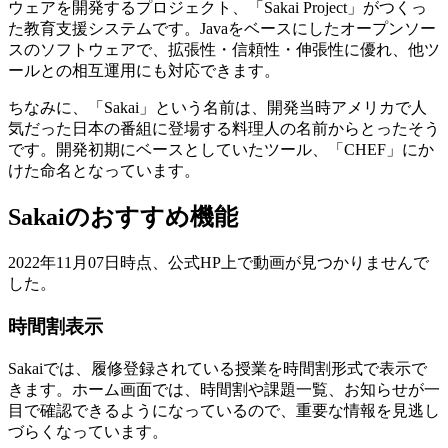
ウェアを開発するプロジェクト、「Sakai Project」がつくっ
た教育支援システムです。Javaをベースにしたオープンソー
スのソフトウェアで、拡張性・信頼性・伸張性に優れ、他ツ
ールとの相互運用にも対応できます。
ちなみに、「Sakai」という名前は、開発当時アメリカで人
気だった日本の番組に登場する料理人の名前からとったそう
です。開発初期にベースとしていたツール、「CHEF」にか
けた命名となっています。
Sakaiのおすすめ機能
2022年11月07日時点、公式HP上で動画が見つかりませんで
した。
時間割表示
Sakaiでは、履修登録されている授業を時間割形式で表示で
きます。ホーム画面では、時間割や課題一覧、お知らせが一
目で確認できるようになっているので、重要な情報を見逃し
づらくなっています。