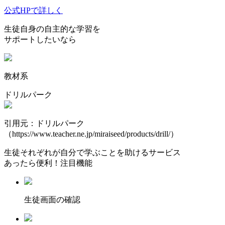
公式HPで詳しく
生徒自身の自主的な学習を
サポートしたいなら
教材系
ドリルパーク
引用元：ドリルパーク
（https://www.teacher.ne.jp/miraiseed/products/drill/）
生徒それぞれが自分で学ぶことを助けるサービス
あったら便利！注目機能
⽣徒画⾯の確認