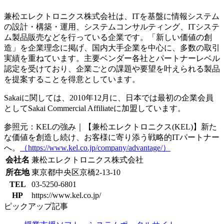
兼松エレクトロニクス株式会社は、ITを基盤に情報システム
の設計・構築・運用、システムコンサルティング、ITシステ
ム製品販売などを行っている企業です。「新しい価値の創
造」を企業理念に掲げ、国内大手企業を中心に、多数の取引
実績を重ねています。主要ベンダー各社とパートナーレベル
認定を受けており、企業ごとの課題や要望を叶えられる製品
を提案することを得意としています。
Sakaiに関しては、2010年12月に、日本では最初の企業会員
としてSakai Commercial Affiliateに加盟しています。
参照元：KELの強み｜【兼松エレクトロニクス(KEL)】新た
な価値を創造し続け、お客様に寄り添う戦略的ITパートナー
へ。
（https://www.kel.co.jp/company/advantage/）
会社名
兼松エレクトロニクス株式会社
所在地
東京都中央区京橋2-13-10
TEL
03-5250-6801
HP
https://www.kel.co.jp/
ピックアップ記事