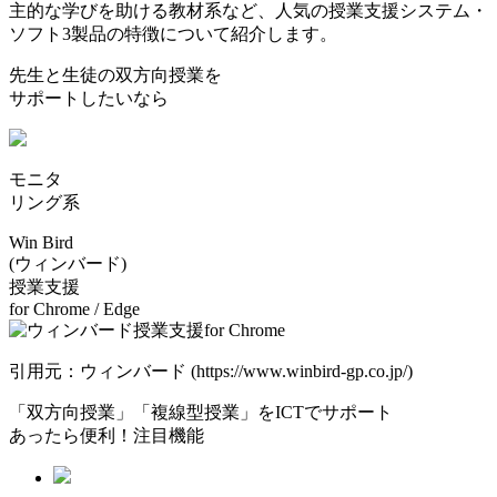
主的な学びを助ける教材系など、人気の授業支援システム・
ソフト3製品の特徴について紹介します。
先生と生徒の双方向授業を
サポートしたいなら
モニタ
リング系
Win Bird
(ウィンバード)
授業⽀援
for Chrome / Edge
引用元：ウィンバード (https://www.winbird-gp.co.jp/)
「双方向授業」「複線型授業」をICTでサポート
あったら便利！注目機能