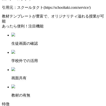
引用元：スクールタクト(https://schooltakt.com/service/)
教材テンプレートが豊富
で、オリジナリティ溢れる授業が可
能
あったら便利！注目機能
⽣徒画⾯の確認
学校外での活用
画面共有
教材の有無
特徴