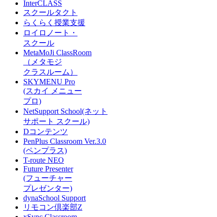
InterCLASS
スクールタクト
らくらく授業支援
ロイロノート・
スクール
MetaMoJi ClassRoom
（メタモジ
クラスルーム）
SKYMENU Pro
(スカイ メニュー
プロ)
NetSupport School(ネット
サポート スクール)
Dコンテンツ
PenPlus Classroom Ver.3.0
(ペンプラス)
T-route NEO
Future Presenter
(フューチャー
プレゼンター)
dynaSchool Support
リモコン倶楽部Z
xSync Classroom