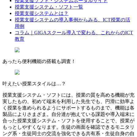
授業支援ソフト・システムポータルサイト
授業支援システム・ソフト一覧
授業支援システムとは？
授業支援システムの導入事例からみる、ICT授業の活
用例
コラム｜GIGAスクール導入で変わる、これからのICT
教育
あったら
便利機能
の搭載も
調査
！
叶えたい授業スタイルは…？
授業支援システム・ソフトには、授業の質を高める機能が充
実したもの、初めて端末を利用した先生でも、円滑に効率よ
く授業を進められるようにサポートするものまで、機能は各
製品によりさまざま。自分達が抱えている課題や導入端末に
合った授業支援システム・ソフトを使用することで、授業が
もっとしやすくなります。生徒の画面を確認できるモニタリ
ング系・生徒同士の交流を強化できる共有系・生徒自身の自