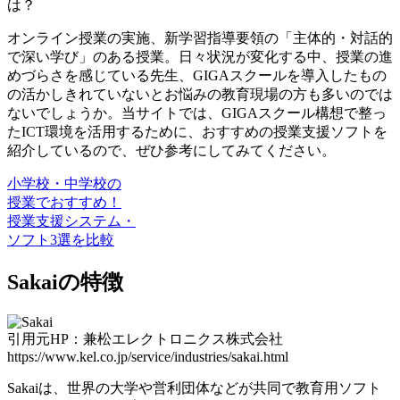
は？
オンライン授業の実施、新学習指導要領の「主体的・対話的
で深い学び」のある授業。日々状況が変化する中、授業の進
めづらさを感じている先生、GIGAスクールを導入したもの
の活かしきれていないとお悩みの教育現場の方も多いのでは
ないでしょうか。当サイトでは、GIGAスクール構想で整っ
たICT環境を活用するために、おすすめの授業支援ソフトを
紹介しているので、ぜひ参考にしてみてください。
小学校・中学校の
授業でおすすめ！
授業支援システム・
ソフト3選を比較
Sakaiの特徴
引用元HP：兼松エレクトロニクス株式会社
https://www.kel.co.jp/service/industries/sakai.html
Sakaiは、世界の大学や営利団体などが共同で教育用ソフト