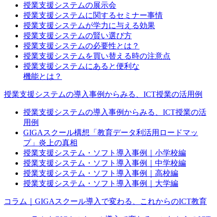
授業支援システムの展示会
授業支援システムに関するセミナー事情
授業支援システムが学力に与える効果
授業支援システムの賢い選び方
授業支援システムの必要性とは？
授業支援システムを買い替える時の注意点
授業支援システムにあると便利な
機能とは？
授業支援システムの導入事例からみる、ICT授業の活用例
授業支援システムの導入事例からみる、ICT授業の活
用例
GIGAスクール構想「教育データ利活用ロードマッ
プ」炎上の真相
授業支援システム・ソフト導入事例｜小学校編
授業支援システム・ソフト導入事例｜中学校編
授業支援システム・ソフト導入事例｜高校編
授業支援システム・ソフト導入事例｜大学編
コラム｜GIGAスクール導入で変わる、これからのICT教育