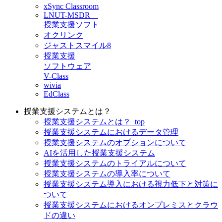
xSync Classroom
LNUT-MSDR
授業支援ソフト
オクリンク
ジャストスマイル8
授業支援
ソフトウェア
V-Class
wivia
EdClass
授業支援システムとは？
授業支援システムとは？_top
授業支援システムにおけるデータ管理
授業支援システムのオプションについて
AIを活用した授業支援システム
授業支援システムのトライアルについて
授業支援システムの導入率について
授業支援システム導入における視力低下と対策に
ついて
授業支援システムにおけるオンプレミスとクラウ
ドの違い