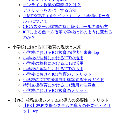
オンライン授業の問題点とは？
デメリットをカバーする方法
「MEXCBT（メクビット）」と「学習e-ポータ
ル」について
GIGAスクール端末の持ち帰りルールの決め方
ICTによる働き方改革で学校はどのように変わる
のか？
小学校におけるICT教育の現状と未来
小学校におけるICT教育の現状と未来_top
小学校の理科におけるICTの活用
小学校の算数におけるICTの活用
小学校の国語におけるICTの活用
小学校におけるICT教育のデメリット
小学校のICT支援体制を構築する実践ガイド
特別支援教育におけるICT活用と注意点
小学校におけるICT教育のメリット
【PR】校務支援システムの導入の必要性・メリット
【PR】校務支援システムの導入の必要性・メリ
ット_top