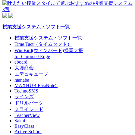
授業支援システム・ソフト一覧
授業支援システム・ソフト一覧
Time Tact（タイムタクト）
Win Bird(ウィンバード)授業支援
for Chrome / Edge
eboard
大塚商会
エデュキューブ
manaba
MAXHUB EasiNote5
TechnoSMS
ラインズ
ドリルパーク
ミライシード
TeacherView
Sakai
EasyClass
Active School