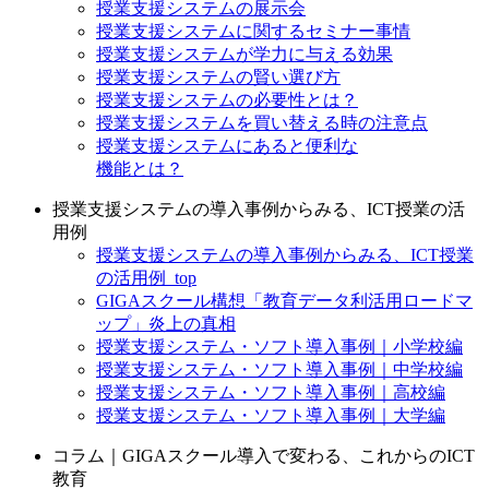
授業支援システムの展示会
授業支援システムに関するセミナー事情
授業支援システムが学力に与える効果
授業支援システムの賢い選び方
授業支援システムの必要性とは？
授業支援システムを買い替える時の注意点
授業支援システムにあると便利な
機能とは？
授業支援システムの導入事例からみる、ICT授業の活
用例
授業支援システムの導入事例からみる、ICT授業
の活用例_top
GIGAスクール構想「教育データ利活用ロードマ
ップ」炎上の真相
授業支援システム・ソフト導入事例｜小学校編
授業支援システム・ソフト導入事例｜中学校編
授業支援システム・ソフト導入事例｜高校編
授業支援システム・ソフト導入事例｜大学編
コラム｜GIGAスクール導入で変わる、これからのICT
教育