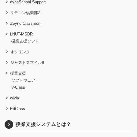
dynaSchool Support
リモコン倶楽部Z
xSync Classroom
LNUT-MSDR
授業支援ソフト
オクリンク
ジャストスマイル8
授業支援
ソフトウェア
V-Class
wivia
EdClass
授業支援システムとは？