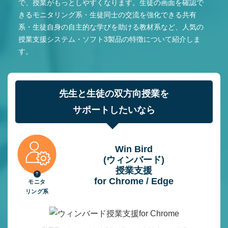
で、授業がもっとしやすくなります。生徒の画面を確認で
きるモニタリング系・生徒同士の交流を強化できる共有
系・生徒自身の自主的な学びを助ける教材系など、人気の
授業支援システム・ソフト3製品の特徴について紹介しま
す。
先生と生徒の双方向授業を
サポートしたいなら
Win Bird
(ウィンバード)
授業⽀援
for Chrome / Edge
モニタ
リング系