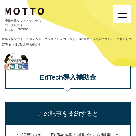
授業⽀援ソフト・システム
ポータルサイト
もっとー MOTTO ー
授業支援ソフト・システムポータルサイト
»
コラム｜GIGAスクール導入で変わる、これからのI
CT教育
»
EdTech導入補助金
EdTech導入補助金
この記事を要約すると
この記事では、「EdTech導入補助金」を利用した