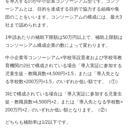
を導入するのが中小企業コンソーシアム型です。コンソ
ーシアムとは、目的を達成する目的で協力する組織や集
団のことをいいます。コンソーシアムの構成には、最大3
社まで認められます。
1申請あたりの補助下限額は50万円以上で、補助上限額は
コンソーシアム構成企業の数によって変わります。
中小企業等コンソーシアム×学校等設置者および学校等教
育機関の2社で構成されている場合「導入実証に参加する
児童生徒・教職員数×4,500円×1.5」または「導入先とな
る学校数×200万円×1.5」のいずれか低い額です。（①）
3社で構成されている場合は「導入実証に参加する児童生
徒・教職員数×4,500円×2」または「導入先となる学校数×
200万円×2」のいずれか低い額となります。（②）
どちらも補助率は1/2以下です。