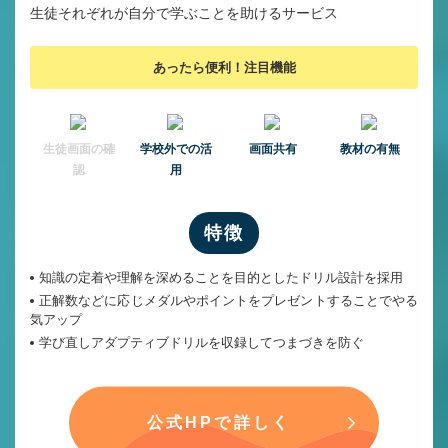
生徒それぞれが自分で学ぶことを助けるサービス
あったら便利！注目機能
⽣徒画⾯の確
学校外での活
画面共有
教材の有無
認
用
特徴
知識の定着や理解を深めることを目的としたドリル設計を採用
正解数などに応じメダルやポイントをプレゼントすることでやる
気アップ
学び直しアダプティブドリルを収録してつまづきを防ぐ
公式HPで詳しく