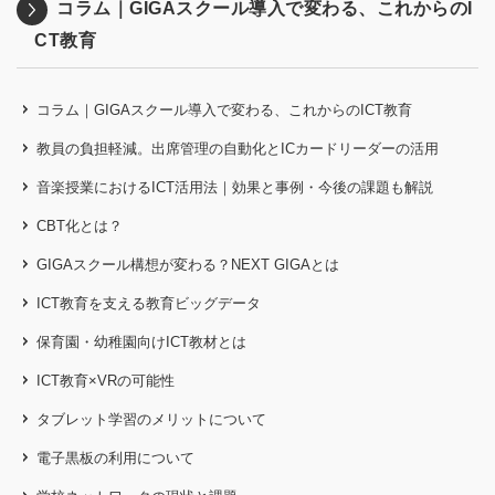
コラム｜GIGAスクール導入で変わる、これからのI
CT教育
コラム｜GIGAスクール導入で変わる、これからのICT教育
教員の負担軽減。出席管理の自動化とICカードリーダーの活用
音楽授業におけるICT活用法｜効果と事例・今後の課題も解説
CBT化とは？
GIGAスクール構想が変わる？NEXT GIGAとは
ICT教育を支える教育ビッグデータ
保育園・幼稚園向けICT教材とは
ICT教育×VRの可能性
タブレット学習のメリットについて
電子黒板の利用について