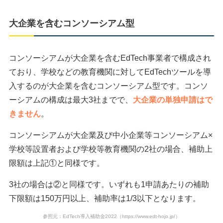
大企業を含むコンソーシアム型
コンソーシアムが大企業を含むEdTech事業者で構成され
ており、学校などの教育機関に対してEdTechツールを導
入するのが大企業を含むコンソーシアム型です。コンソ
ーシアムの構成は最大3社までで、
大企業の単独申請はで
きません
。
コンソーシアムが大企業及び中小企業等コンソーシアム×
学校等設置者および学校等教育機関の2社の場合、補助上
限額は上記①と同様です。
3社の場合は②と同様です。いずれも1申請あたりの補助
下限額は150万円以上、補助率は1/3以下となります。
参照元：EdTech導入補助金2022（https://www.edt-hojo.jp/）