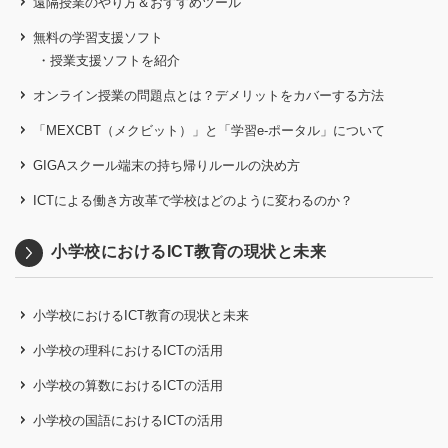
遠隔授業のやり方＆おすすめツール
無料の学習支援ソフト
・授業支援ソフトを紹介
オンライン授業の問題点とは？
デメリットをカバーする方法
「MEXCBT（メクビット）」と「学習e-ポータル」について
GIGAスクール端末の持ち帰りルールの決め方
ICTによる働き方改革で学校はどのように変わるのか？
小学校におけるICT教育の現状と未来
小学校におけるICT教育の現状と未来
小学校の理科におけるICTの活用
小学校の算数におけるICTの活用
小学校の国語におけるICTの活用