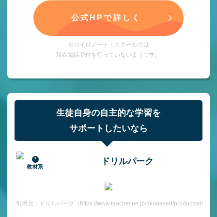
公式HPで詳しく
※ロイロノート・スクールでは
現在電話受付を行っていないようです。
生徒自身の自主的な学習を
サポートしたいなら
ドリルパーク
教材系
引用元：ドリルパーク（https://www.teacher.ne.jp/miraiseed/products/drill/）