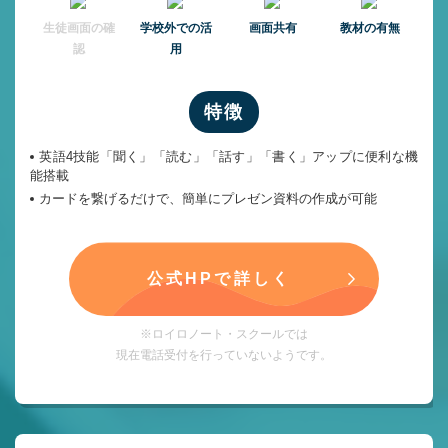
⽣徒画⾯の確
学校外での活
画面共有
教材の有無
認
用
特徴
英語4技能「聞く」「読む」「話す」「書く」アップに便利な機
能搭載
カードを繋げるだけで、簡単にプレゼン資料の作成が可能
公式HPで詳しく
※ロイロノート・スクールでは
現在電話受付を行っていないようです。