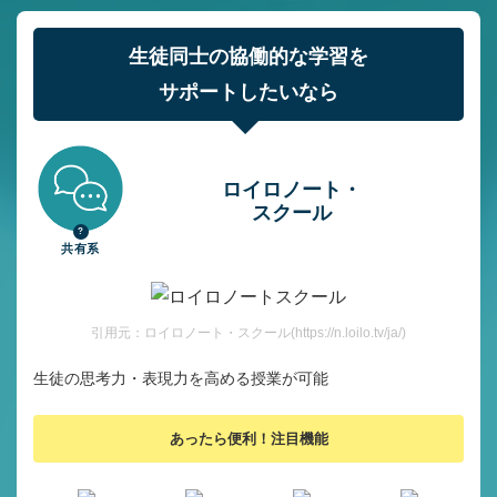
生徒同士の協働的な学習を
サポートしたいなら
ロイロノート・
スクール
共有系
引用元：ロイロノート・スクール(https://n.loilo.tv/ja/)
生徒の思考力・表現力を高める授業が可能
あったら便利！注目機能