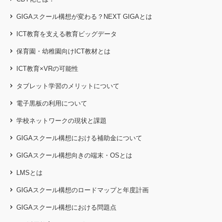
GIGAスクール構想が変わる？NEXT GIGAとは
ICT教育を支える教育ビッグデータ
保育園・幼稚園向けICT教材とは
ICT教育×VRの可能性
タブレット学習のメリットについて
電子黒板の利用について
学校ネットワークの現状と課題
GIGAスクール構想における補助金について
GIGAスクール構想向きの端末・OSとは
LMSとは
GIGAスクール構想のロードマップと年度計画
GIGAスクール構想における問題点