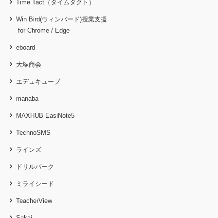
Time Tact（タイムタクト）
Win Bird(ウィンバード)授業支援
for Chrome / Edge
eboard
大塚商会
エデュキューブ
manaba
MAXHUB EasiNote5
TechnoSMS
ラインズ
ドリルパーク
ミライシード
TeacherView
Sakai