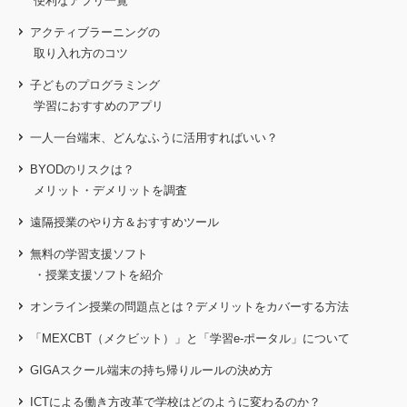
便利なアプリ一覧
アクティブラーニングの
取り入れ方のコツ
子どものプログラミング
学習におすすめのアプリ
一人一台端末、どんなふうに活用すればいい？
BYODのリスクは？
メリット・デメリットを調査
遠隔授業のやり方＆おすすめツール
無料の学習支援ソフト
・授業支援ソフトを紹介
オンライン授業の問題点とは？
デメリットをカバーする方法
「MEXCBT（メクビット）」と「学習e-ポータル」について
GIGAスクール端末の持ち帰りルールの決め方
ICTによる働き方改革で学校はどのように変わるのか？