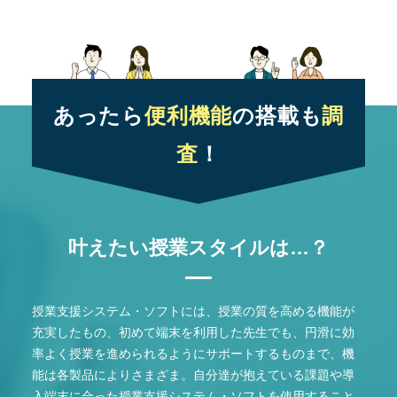
あったら
便利機能
の搭載も
調
査
！
叶えたい授業スタイルは…？
授業支援システム・ソフトには、授業の質を高める機能が
充実したもの、初めて端末を利用した先生でも、円滑に効
率よく授業を進められるようにサポートするものまで、機
能は各製品によりさまざま。自分達が抱えている課題や導
入端末に合った授業支援システム・ソフトを使用すること