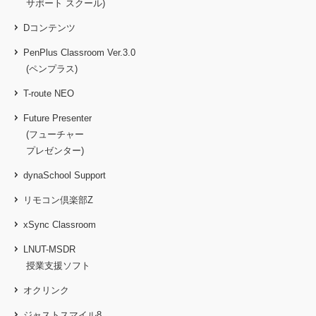
サポート スクール)
Dコンテンツ
PenPlus Classroom Ver.3.0
(ペンプラス)
T-route NEO
Future Presenter
(フューチャー
プレゼンター)
dynaSchool Support
リモコン倶楽部Z
xSync Classroom
LNUT-MSDR
授業支援ソフト
オクリンク
ジャストスマイル8