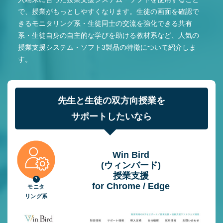
で、授業がもっとしやすくなります。生徒の画面を確認で
きるモニタリング系・生徒同士の交流を強化できる共有
系・生徒自身の自主的な学びを助ける教材系など、人気の
授業支援システム・ソフト3製品の特徴について紹介しま
す。
先生と生徒の双方向授業を
サポートしたいなら
Win Bird
(ウィンバード)
授業⽀援
for Chrome / Edge
モニタ
リング系