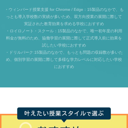
・ウィンバード授業支援 for Chrome / Edge：15製品のなかで、も
っとも導入学校数の実績が多いため、双方向授業の展開に際して
実証された教育効果を求める学校におすすめ
・ロイロノート・スクール：15製品のなかで、唯一初年度の利用
料金が無料のため、協働学習の展開に際して正式導入前に効果を
試したい学校におすすめ
・ドリルパーク:15製品のなかで、もっとも問題の収録数が多いた
め、個別学習の展開に際して多様な学力レベルに対応したい学校
におすすめ