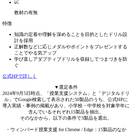
教材の有無
特徴
知識の定着や理解を深めることを目的としたドリル設
計を採用
正解数などに応じメダルやポイントをプレゼントする
ことでやる気アップ
学び直しアダプティブドリルを収録してつまづきを防
ぐ
公式HPで詳しく
▼選定条件
2024年9月5日時点、「授業支援システム」と「デジタルドリ
ル」でGoogle検索して表示された50製品のうち、公式HPに
導入実績・事例の掲載があり、小学校・中学校を対象学年に
含んでいるそれぞれ15製品を抽出。
そのなかから、以下の条件で3製品を選出。
・ウィンバード授業支援 for Chrome / Edge：15製品のなか