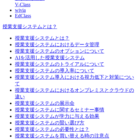
V-Class
wivia
EdClass
授業支援システムとは？
授業支援システムとは？
授業支援システムにおけるデータ管理
授業支援システムのオプションについて
AIを活用した授業支援システム
授業支援システムのトライアルについて
授業支援システムの導入率について
授業支援システム導入における視力低下と対策につい
て
授業支援システムにおけるオンプレミスとクラウドの
違い
授業支援システムの展示会
授業支援システムに関するセミナー事情
授業支援システムが学力に与える効果
授業支援システムの賢い選び方
授業支援システムの必要性とは？
授業支援システムを買い替える時の注意点