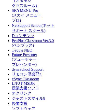
（メタモジ
クラスルーム）
SKYMENU Pro
(スカイ メニュー
プロ)
NetSupport School(ネット
サポート スクール)
Dコンテンツ
PenPlus Classroom Ver.3.0
(ペンプラス)
T-route NEO
Future Presenter
(フューチャー
プレゼンター)
dynaSchool Support
リモコン倶楽部Z
xSync Classroom
LNUT-MSDR
授業支援ソフト
オクリンク
ジャストスマイル8
授業支援
ソフトウェア