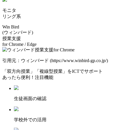
モニタ
リング系
Win Bird
(ウィンバード)
授業⽀援
for Chrome / Edge
引用元：ウィンバード (https://www.winbird-gp.co.jp/)
「双方向授業」「複線型授業」をICTでサポート
あったら便利！注目機能
⽣徒画⾯の確認
学校外での活用