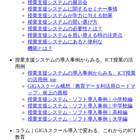
授業支援システムの展示会
授業支援システムに関するセミナー事情
授業支援システムが学力に与える効果
授業支援システムの賢い選び方
授業支援システムの必要性とは？
授業支援システムを買い替える時の注意点
授業支援システムにあると便利な
機能とは？
授業支援システムの導入事例からみる、ICT授業の活
用例
授業支援システムの導入事例からみる、ICT授業
の活用例_top
GIGAスクール構想「教育データ利活用ロードマ
ップ」炎上の真相
授業支援システム・ソフト導入事例｜小学校編
授業支援システム・ソフト導入事例｜中学校編
授業支援システム・ソフト導入事例｜高校編
授業支援システム・ソフト導入事例｜大学編
コラム｜GIGAスクール導入で変わる、これからのICT
教育