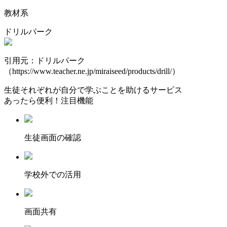
教材系
ドリルパーク
引用元：ドリルパーク
（https://www.teacher.ne.jp/miraiseed/products/drill/）
生徒それぞれが自分で学ぶことを助けるサービス
あったら便利！注目機能
⽣徒画⾯の確認
学校外での活用
画面共有