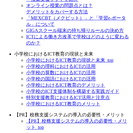
オンライン授業の問題点とは？
デメリットをカバーする方法
「MEXCBT（メクビット）」と「学習e-ポータ
ル」について
GIGAスクール端末の持ち帰りルールの決め方
ICTによる働き方改革で学校はどのように変わる
のか？
小学校におけるICT教育の現状と未来
小学校におけるICT教育の現状と未来_top
小学校の理科におけるICTの活用
小学校の算数におけるICTの活用
小学校の国語におけるICTの活用
小学校におけるICT教育のデメリット
小学校のICT支援体制を構築する実践ガイド
特別支援教育におけるICT活用と注意点
小学校におけるICT教育のメリット
【PR】校務支援システムの導入の必要性・メリット
【PR】校務支援システムの導入の必要性・メリ
ット_top