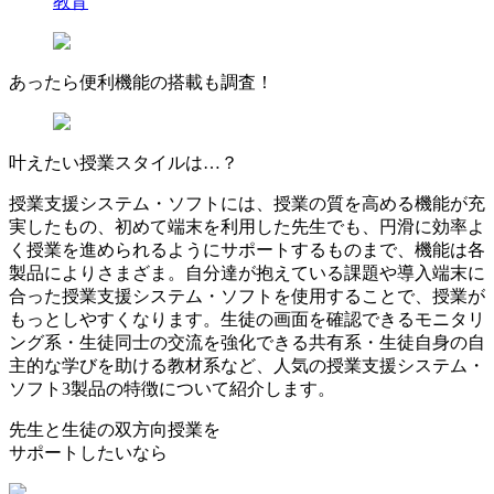
教育
あったら
便利機能
の搭載も
調査
！
叶えたい授業スタイルは…？
授業支援システム・ソフトには、授業の質を高める機能が充
実したもの、初めて端末を利用した先生でも、円滑に効率よ
く授業を進められるようにサポートするものまで、機能は各
製品によりさまざま。自分達が抱えている課題や導入端末に
合った授業支援システム・ソフトを使用することで、授業が
もっとしやすくなります。生徒の画面を確認できるモニタリ
ング系・生徒同士の交流を強化できる共有系・生徒自身の自
主的な学びを助ける教材系など、人気の授業支援システム・
ソフト3製品の特徴について紹介します。
先生と生徒の双方向授業を
サポートしたいなら