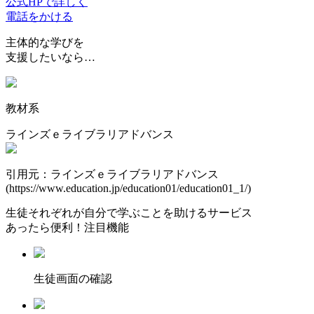
公式HPで詳しく
電話をかける
主体的な学びを
支援したいなら…
教材系
ラインズｅライブラリアドバンス
引用元：ラインズｅライブラリアドバンス
(https://www.education.jp/education01/education01_1/)
生徒それぞれが自分で学ぶことを助けるサービス
あったら便利！注目機能
⽣徒画⾯の確認