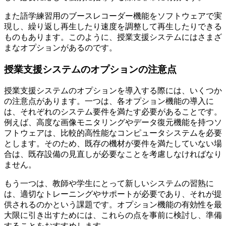
また語学練習用のブースレコーダー機能をソフトウェアで実
現し、繰り返し再生したり速度を調整して再生したりできる
ものもあります。このように、授業支援システムにはさまざ
まなオプションがあるのです。
授業支援システムのオプションの注意点
授業支援システムのオプションを導入する際には、いくつか
の注意点があります。一つは、各オプション機能の導入に
は、それぞれのシステム要件を満たす必要があることです。
例えば、高度な画像モニタリングやデータ復元機能を持つソ
フトウェアは、比較的高性能なコンピュータシステムを必要
とします。そのため、既存の機材が要件を満たしていない場
合は、既存設備の見直しが必要なことを考慮しなければなり
ません。
もう一つは、教師や学生にとって新しいシステムの習熟に
は、適切なトレーニングやサポートが必要であり、それが提
供されるのかという課題です。オプション機能の有効性を最
大限に引き出すためには、これらの点を事前に検討し、準備
することをおすすめします。