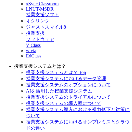
xSync Classroom
LNUT-MSDR
授業支援ソフト
オクリンク
ジャストスマイル8
授業支援
ソフトウェア
V-Class
wivia
EdClass
授業支援システムとは？
授業支援システムとは？_top
授業支援システムにおけるデータ管理
授業支援システムのオプションについて
AIを活用した授業支援システム
授業支援システムのトライアルについて
授業支援システムの導入率について
授業支援システム導入における視力低下と対策に
ついて
授業支援システムにおけるオンプレミスとクラウ
ドの違い