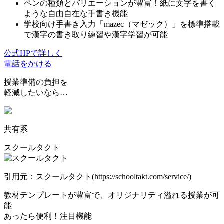
ペンの種類とバリエーションが豊富！紙に文字を書く
ような自由自在な手書き機能
学校向け手書き入力「mazec（マゼック）」を標準搭載
で漢字の書き取り練習や漢字学習が可能
公式HPで詳しく
電話をかける
授業準備の負担を
軽減したいなら…
共有系
スクールタクト
引用元：スクールタクト(https://schooltakt.com/service/)
教材テンプレートが豊富
で、オリジナリティ溢れる授業が可
能
あったら便利！注目機能