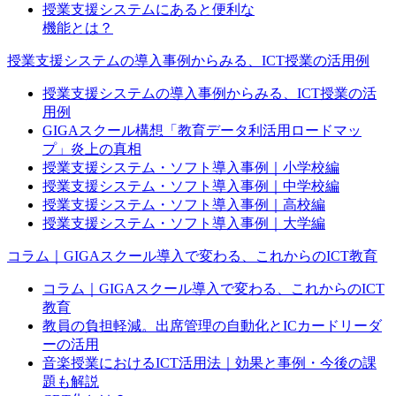
授業支援システムにあると便利な
機能とは？
授業支援システムの導入事例からみる、ICT授業の活用例
授業支援システムの導入事例からみる、ICT授業の活
用例
GIGAスクール構想「教育データ利活用ロードマッ
プ」炎上の真相
授業支援システム・ソフト導入事例｜小学校編
授業支援システム・ソフト導入事例｜中学校編
授業支援システム・ソフト導入事例｜高校編
授業支援システム・ソフト導入事例｜大学編
コラム｜GIGAスクール導入で変わる、これからのICT教育
コラム｜GIGAスクール導入で変わる、これからのICT
教育
教員の負担軽減。出席管理の自動化とICカードリーダ
ーの活用
音楽授業におけるICT活用法｜効果と事例・今後の課
題も解説