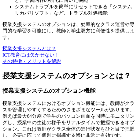
ど、学習内容の強化に向いた機能
システムトラブルを簡単にリセットできる「システム
リカバリソフト」など、トラブル対処機能
授業支援システムのオプションは、効率的なクラス運営や専
門的な学習を可能にし、教師と学生双方に利便性を提供しま
す。
授業支援システムとは？
ICT教育には欠かせない！
その特徴・メリットを解説
授業支援システムのオプションとは？
授業支援システムのオプション機能
授業支援システムにおけるオプション機能には、教師がクラ
スを管理しやすくするためのさまざまなツールがあります。
例えば最大64分割で学生のパソコン画面を同時にモニタリン
グし、授業中の生徒の様子をリアルタイムで把握できるオプ
ション。これは教師がクラス全体の進行状況をひと目で把握
し、必要に応じて個別に指導する際に非常に有効です。