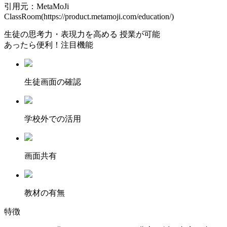
引用元：MetaMoJi
ClassRoom(https://product.metamoji.com/education/)
生徒の
思考力・表現力を高める
授業が可能
あったら便利！注目機能
⽣徒画⾯の確認
学校外での活用
画面共有
教材の有無
特徴