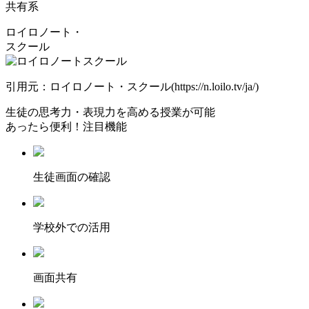
共有系
ロイロノート・
スクール
引用元：ロイロノート・スクール(https://n.loilo.tv/ja/)
生徒の思考力・表現力を高める授業が可能
あったら便利！注目機能
⽣徒画⾯の確認
学校外での活用
画面共有