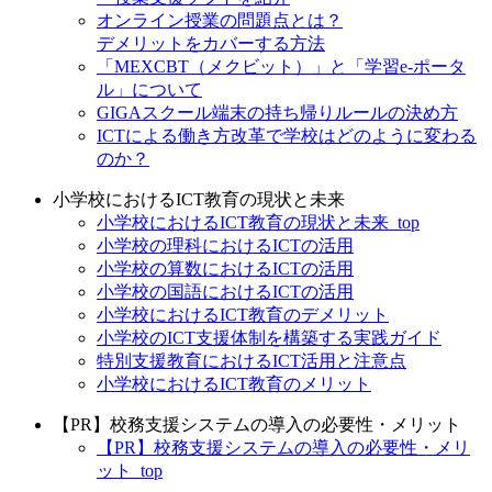
オンライン授業の問題点とは？
デメリットをカバーする方法
「MEXCBT（メクビット）」と「学習e-ポータ
ル」について
GIGAスクール端末の持ち帰りルールの決め方
ICTによる働き方改革で学校はどのように変わる
のか？
小学校におけるICT教育の現状と未来
小学校におけるICT教育の現状と未来_top
小学校の理科におけるICTの活用
小学校の算数におけるICTの活用
小学校の国語におけるICTの活用
小学校におけるICT教育のデメリット
小学校のICT支援体制を構築する実践ガイド
特別支援教育におけるICT活用と注意点
小学校におけるICT教育のメリット
【PR】校務支援システムの導入の必要性・メリット
【PR】校務支援システムの導入の必要性・メリ
ット_top