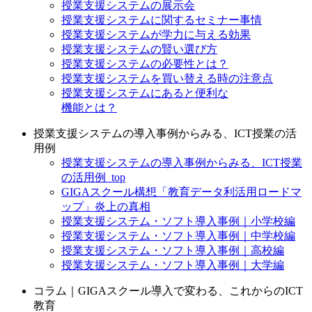
授業支援システムの展示会
授業支援システムに関するセミナー事情
授業支援システムが学力に与える効果
授業支援システムの賢い選び方
授業支援システムの必要性とは？
授業支援システムを買い替える時の注意点
授業支援システムにあると便利な
機能とは？
授業支援システムの導入事例からみる、ICT授業の活
用例
授業支援システムの導入事例からみる、ICT授業
の活用例_top
GIGAスクール構想「教育データ利活用ロードマ
ップ」炎上の真相
授業支援システム・ソフト導入事例｜小学校編
授業支援システム・ソフト導入事例｜中学校編
授業支援システム・ソフト導入事例｜高校編
授業支援システム・ソフト導入事例｜大学編
コラム｜GIGAスクール導入で変わる、これからのICT
教育