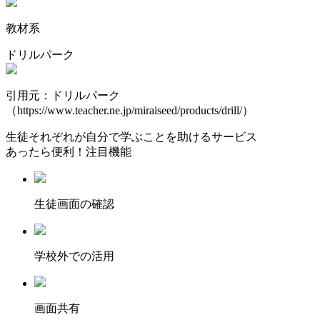
教材系
ドリルパーク
引用元：ドリルパーク
（https://www.teacher.ne.jp/miraiseed/products/drill/）
生徒それぞれが自分で学ぶことを助けるサービス
あったら便利！注目機能
⽣徒画⾯の確認
学校外での活用
画面共有