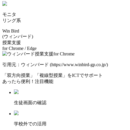
モニタ
リング系
Win Bird
(ウィンバード)
授業⽀援
for Chrome / Edge
引用元：ウィンバード (https://www.winbird-gp.co.jp/)
「双方向授業」「複線型授業」をICTでサポート
あったら便利！注目機能
⽣徒画⾯の確認
学校外での活用