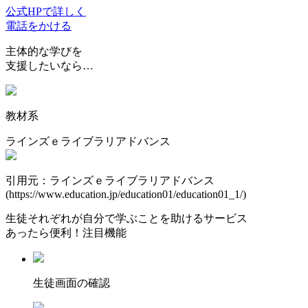
公式HPで詳しく
電話をかける
主体的な学びを
支援したいなら…
教材系
ラインズｅライブラリアドバンス
引用元：ラインズｅライブラリアドバンス
(https://www.education.jp/education01/education01_1/)
生徒それぞれが自分で学ぶことを助けるサービス
あったら便利！注目機能
⽣徒画⾯の確認