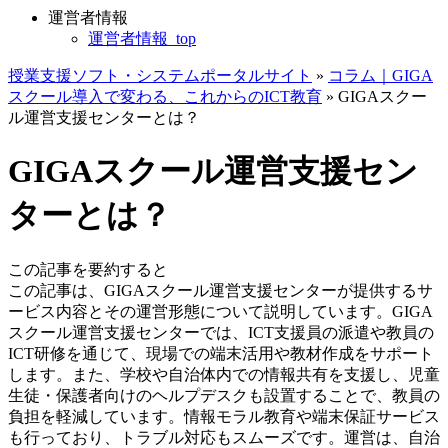
運営者情報
運営者情報_top
授業支援ソフト・システムポータルサイト
»
コラム｜GIGA
スクール導入で変わる、これからのICT教育
»
GIGAスクー
ル運営支援センターとは？
GIGAスクール運営支援セン
ターとは？
この記事を要約すると
この記事は、GIGAスクール運営支援センターが提供するサ
ービス内容とその運営形態について説明しています。GIGA
スクール運営支援センターでは、ICT支援員の派遣や教員の
ICT研修を通じて、現場での端末活用や教材作成をサポート
します。また、学校や自治体内での情報共有を支援し、児童
生徒・保護者向けのヘルプデスクも設置することで、教員の
負担を軽減しています。情報モラル教育や端末保証サービス
も行っており、トラブル対応もスムーズです。運営は、自治