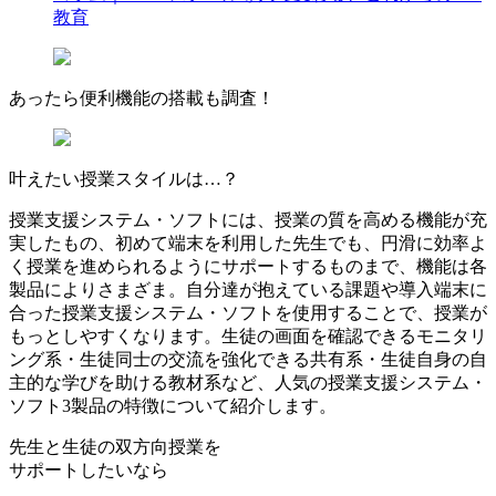
教育
あったら
便利機能
の搭載も
調査
！
叶えたい授業スタイルは…？
授業支援システム・ソフトには、授業の質を高める機能が充
実したもの、初めて端末を利用した先生でも、円滑に効率よ
く授業を進められるようにサポートするものまで、機能は各
製品によりさまざま。自分達が抱えている課題や導入端末に
合った授業支援システム・ソフトを使用することで、授業が
もっとしやすくなります。生徒の画面を確認できるモニタリ
ング系・生徒同士の交流を強化できる共有系・生徒自身の自
主的な学びを助ける教材系など、人気の授業支援システム・
ソフト3製品の特徴について紹介します。
先生と生徒の双方向授業を
サポートしたいなら