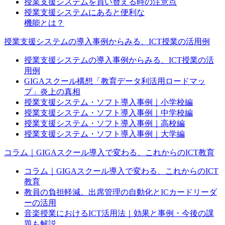
授業支援システムを買い替える時の注意点
授業支援システムにあると便利な
機能とは？
授業支援システムの導入事例からみる、ICT授業の活用例
授業支援システムの導入事例からみる、ICT授業の活
用例
GIGAスクール構想「教育データ利活用ロードマッ
プ」炎上の真相
授業支援システム・ソフト導入事例｜小学校編
授業支援システム・ソフト導入事例｜中学校編
授業支援システム・ソフト導入事例｜高校編
授業支援システム・ソフト導入事例｜大学編
コラム｜GIGAスクール導入で変わる、これからのICT教育
コラム｜GIGAスクール導入で変わる、これからのICT
教育
教員の負担軽減。出席管理の自動化とICカードリーダ
ーの活用
音楽授業におけるICT活用法｜効果と事例・今後の課
題も解説