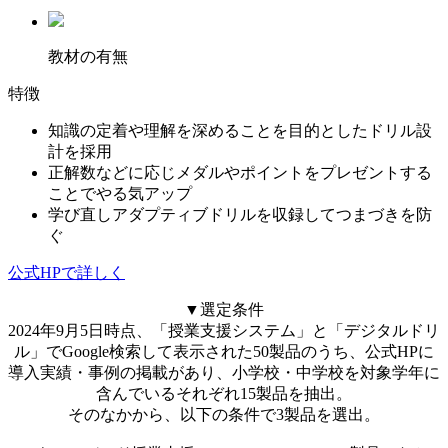
教材の有無
特徴
知識の定着や理解を深めることを目的としたドリル設
計を採用
正解数などに応じメダルやポイントをプレゼントする
ことでやる気アップ
学び直しアダプティブドリルを収録してつまづきを防
ぐ
公式HPで詳しく
▼選定条件
2024年9月5日時点、「授業支援システム」と「デジタルドリ
ル」でGoogle検索して表示された50製品のうち、公式HPに
導入実績・事例の掲載があり、小学校・中学校を対象学年に
含んでいるそれぞれ15製品を抽出。
そのなかから、以下の条件で3製品を選出。