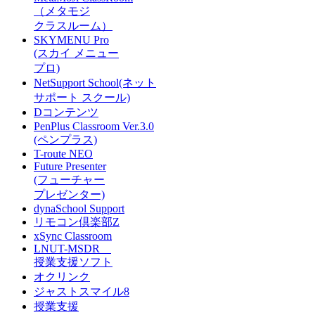
（メタモジ
クラスルーム）
SKYMENU Pro
(スカイ メニュー
プロ)
NetSupport School(ネット
サポート スクール)
Dコンテンツ
PenPlus Classroom Ver.3.0
(ペンプラス)
T-route NEO
Future Presenter
(フューチャー
プレゼンター)
dynaSchool Support
リモコン倶楽部Z
xSync Classroom
LNUT-MSDR
授業支援ソフト
オクリンク
ジャストスマイル8
授業支援