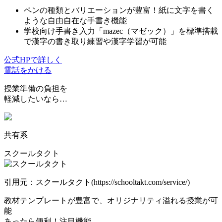
ペンの種類とバリエーションが豊富！紙に文字を書く
ような自由自在な手書き機能
学校向け手書き入力「mazec（マゼック）」を標準搭載
で漢字の書き取り練習や漢字学習が可能
公式HPで詳しく
電話をかける
授業準備の負担を
軽減したいなら…
共有系
スクールタクト
引用元：スクールタクト(https://schooltakt.com/service/)
教材テンプレートが豊富
で、オリジナリティ溢れる授業が可
能
あったら便利！注目機能