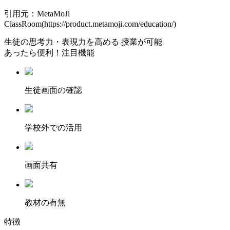
引用元：MetaMoJi
ClassRoom(https://product.metamoji.com/education/)
生徒の
思考力・表現力を高める
授業が可能
あったら便利！注目機能
⽣徒画⾯の確認
学校外での活用
画面共有
教材の有無
特徴