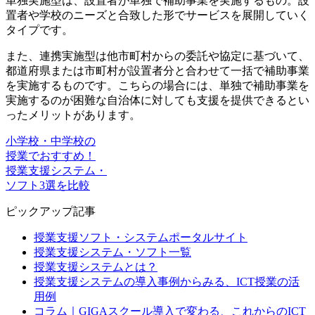
単独実施型は、設置者が単独で補助事業を実施するもの。設
置者や学校のニーズと合致した形でサービスを展開していく
タイプです。
また、連携実施型は他市町村からの委託や協定に基づいて、
都道府県または市町村が設置者分と合わせて一括で補助事業
を実施するものです。こちらの場合には、単独で補助事業を
実施するのが困難な自治体に対しても支援を提供できるとい
ったメリットがあります。
小学校・中学校の
授業でおすすめ！
授業支援システム・
ソフト3選を比較
ピックアップ記事
授業支援ソフト・システムポータルサイト
授業支援システム・ソフト一覧
授業支援システムとは？
授業支援システムの導入事例からみる、ICT授業の活
用例
コラム｜GIGAスクール導入で変わる、これからのICT