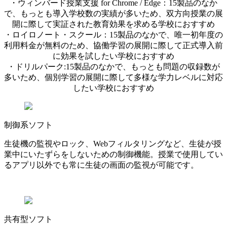
・ウィンバード授業支援 for Chrome / Edge：15製品のなか
で、もっとも導入学校数の実績が多いため、双方向授業の展
開に際して実証された教育効果を求める学校におすすめ
・ロイロノート・スクール：15製品のなかで、唯一初年度の
利用料金が無料のため、協働学習の展開に際して正式導入前
に効果を試したい学校におすすめ
・ドリルパーク:15製品のなかで、もっとも問題の収録数が
多いため、個別学習の展開に際して多様な学力レベルに対応
したい学校におすすめ
制御系ソフト
生徒機の監視やロック、Webフィルタリングなど、生徒が授
業中にいたずらをしないための制御機能。授業で使用してい
るアプリ以外でも常に生徒の画面の監視が可能です。
共有型ソフト