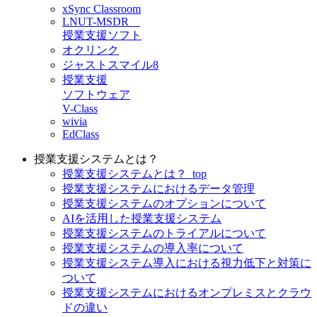
xSync Classroom
LNUT-MSDR
授業支援ソフト
オクリンク
ジャストスマイル8
授業支援
ソフトウェア
V-Class
wivia
EdClass
授業支援システムとは？
授業支援システムとは？_top
授業支援システムにおけるデータ管理
授業支援システムのオプションについて
AIを活用した授業支援システム
授業支援システムのトライアルについて
授業支援システムの導入率について
授業支援システム導入における視力低下と対策に
ついて
授業支援システムにおけるオンプレミスとクラウ
ドの違い