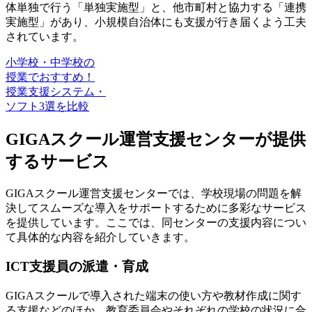
体単独で行う「単独実施型」と、他市町村と協力する「連携
実施型」があり、小規模自治体にも支援が行き届くよう工夫
されています。
小学校・中学校の
授業でおすすめ！
授業支援システム・
ソフト3選を比較
GIGAスクール運営支援センターが提供
するサービス
GIGAスクール運営支援センターでは、学校現場の問題を解
決してスムーズな導入をサポートするために多彩なサービス
を提供しています。ここでは、同センターの支援内容につい
て具体的な内容を紹介していきます。
ICT支援員の派遣・育成
GIGAスクールで導入された端末の使い方や教材作成に関す
る支援などのほか、教育委員会やそれぞれの学校の状況に合