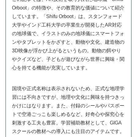
Orboot」の特徴や、その教育的な価値について紹介
しています。「Shifu Orboot」は、スタンフォード
大学やインド工科大学の卒業生が開発したAR対応
の地球儀で、イラストのみの地球儀にスマートフォ
ンやタブレットをかざすと、動物や文化、建造物の
3D映像が浮かび上がるというもの。動物の餌やり
やクイズなど、子どもが遊びながら世界に興味・関
心を持てる機能が充実しています。
国境や正式名称は表示されないため、正式な地理学
習には不向きですが、地理や文化に興味を持つきっ
かけにはなります。また、付録のシールやパスポー
トで空港ごっこも楽しめるなど、好奇心や探究心を
刺激する工夫も豊富。学習補助教材として、GIGA
スクールの教材への導入にも注目のアイテムです。