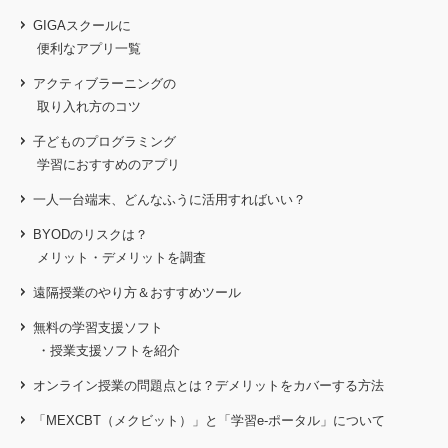
GIGAスクールに
便利なアプリ一覧
アクティブラーニングの
取り入れ方のコツ
子どものプログラミング
学習におすすめのアプリ
一人一台端末、どんなふうに活用すればいい？
BYODのリスクは？
メリット・デメリットを調査
遠隔授業のやり方＆おすすめツール
無料の学習支援ソフト
・授業支援ソフトを紹介
オンライン授業の問題点とは？
デメリットをカバーする方法
「MEXCBT（メクビット）」と「学習e-ポータル」について