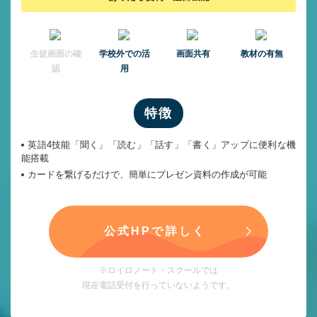
⽣徒画⾯の確
学校外での活
画面共有
教材の有無
認
用
特徴
英語4技能「聞く」「読む」「話す」「書く」アップに便利な機
能搭載
カードを繋げるだけで、簡単にプレゼン資料の作成が可能
公式HPで詳しく
※ロイロノート・スクールでは
現在電話受付を行っていないようです。