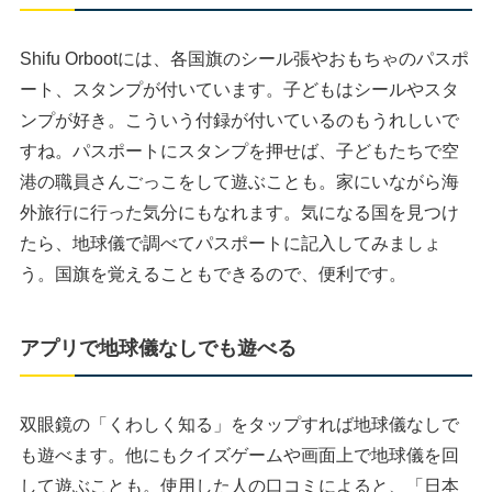
Shifu Orbootには、各国旗のシール張やおもちゃのパスポ
ート、スタンプが付いています。子どもはシールやスタ
ンプが好き。こういう付録が付いているのもうれしいで
すね。パスポートにスタンプを押せば、子どもたちで空
港の職員さんごっこをして遊ぶことも。家にいながら海
外旅行に行った気分にもなれます。気になる国を見つけ
たら、地球儀で調べてパスポートに記入してみましょ
う。国旗を覚えることもできるので、便利です。
アプリで地球儀なしでも遊べる
双眼鏡の「くわしく知る」をタップすれば地球儀なしで
も遊べます。他にもクイズゲームや画面上で地球儀を回
して遊ぶことも。使用した人の口コミによると、「日本