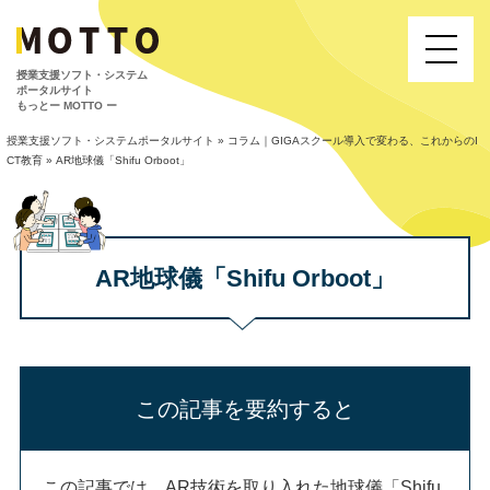
授業⽀援ソフト・システム
ポータルサイト
もっとー MOTTO ー
授業支援ソフト・システムポータルサイト
»
コラム｜GIGAスクール導入で変わる、これからのI
CT教育
»
AR地球儀「Shifu Orboot」
AR地球儀「Shifu Orboot」
この記事を要約すると
この記事では、AR技術を取り入れた地球儀「Shifu