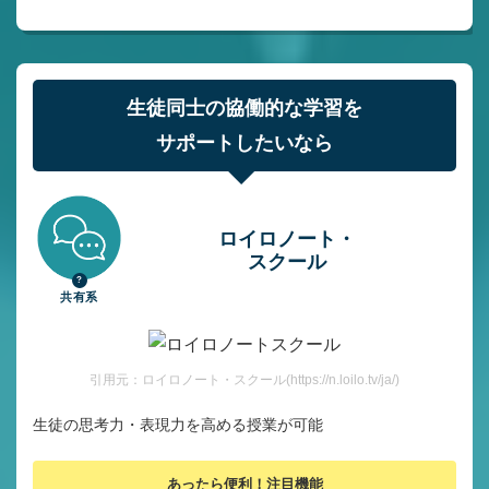
生徒同士の協働的な学習を
サポートしたいなら
ロイロノート・
スクール
共有系
引用元：ロイロノート・スクール(https://n.loilo.tv/ja/)
生徒の思考力・表現力を高める授業が可能
あったら便利！注目機能