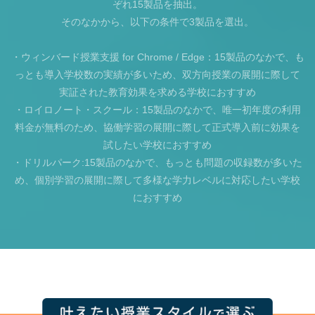
ぞれ15製品を抽出。
そのなかから、以下の条件で3製品を選出。
・ウィンバード授業支援 for Chrome / Edge：15製品のなかで、も
っとも導入学校数の実績が多いため、双方向授業の展開に際して
実証された教育効果を求める学校におすすめ
・ロイロノート・スクール：15製品のなかで、唯一初年度の利用
料金が無料のため、協働学習の展開に際して正式導入前に効果を
試したい学校におすすめ
・ドリルパーク:15製品のなかで、もっとも問題の収録数が多いた
め、個別学習の展開に際して多様な学力レベルに対応したい学校
におすすめ