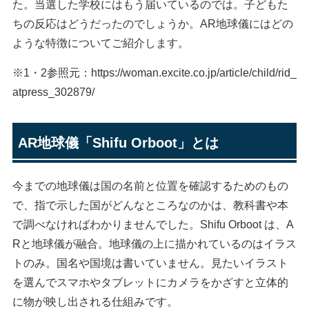
た。当選した学校にはもう届いているのでは。子どもた
ちの反応はどうだったのでしょうか。AR地球儀にはどの
ような特徴についてご紹介します。
※1・2参照元：https://woman.excite.co.jp/article/child/rid_
atpress_302879/
AR地球儀「Shifu Orboot」とは
今までの地球儀は国の名前と位置を確認するためのもの
で、指で示した国がどんなところなのかは、教科書や本
で調べなければわかりませんでした。Shifu Orboot は、A
Rと地球儀が融合。地球儀の上に描かれているのはイラス
トのみ。国名や国境は書いていません。見たいイラスト
を選んでスマホやタブレットにカメラをかざすと立体的
に物が映し出される仕組みです。