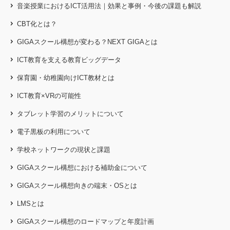
音楽授業におけるICT活用法｜効果と事例・今後の課題も解説
CBT化とは？
GIGAスクール構想が変わる？NEXT GIGAとは
ICT教育を支える教育ビッグデータ
保育園・幼稚園向けICT教材とは
ICT教育×VRの可能性
タブレット学習のメリットについて
電子黒板の利用について
学校ネットワークの現状と課題
GIGAスクール構想における補助金について
GIGAスクール構想向きの端末・OSとは
LMSとは
GIGAスクール構想のロードマップと年度計画