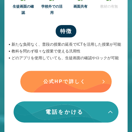
⽣徒画⾯の確
学校外での活
画面共有
教材の有無
認
用
特徴
新たな負荷なく、普段の授業の延長でICTを活用した授業が可能
教科を問わず様々な授業で使える汎用性
どのアプリを使用していても、生徒画面の確認やロックが可能
公式HPで詳しく
電話をかける