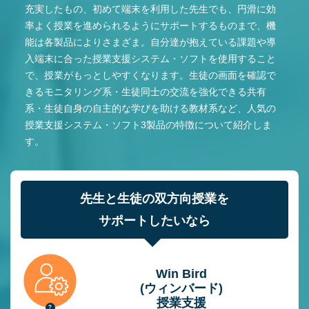
充実したもの、初めて端末を利用した先生でも、円滑に効
率よく授業を進められるようにサポートするものまで、機
能は各製品によりさまざま。自分達が抱えている課題や導
入端末に合った授業支援システム・ソフトを使用すること
で、授業がもっとしやすくなります。生徒の画面を確認で
きるモニタリング系・生徒同士の交流を強化できる共有
系・生徒自身の自主的な学びを助ける教材系など、人気の
授業支援システム・ソフト3製品の特徴について紹介しま
す。
先生と生徒の双方向授業を
サポートしたいなら
Win Bird
(ウィンバード)
授業⽀援