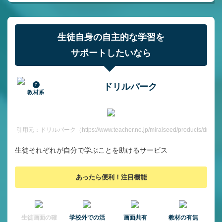
生徒自身の自主的な学習を
サポートしたいなら
ドリルパーク
教材系
引用元：ドリルパーク（https://www.teacher.ne.jp/miraiseed/products/drill/）
生徒それぞれが自分で学ぶことを助けるサービス
あったら便利！注目機能
⽣徒画⾯の確
学校外での活
画面共有
教材の有無