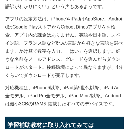
語訳がわかりにくい」という声もあるようです。
アプリの設定方法は、iPhoneやiPadはAppStore、Androi
dはGoogle PlayストアからOrboot Dinosアプリをを検
索。アプリ内の課金はありません。英語や日本語、スペ
イン語、フランス語など6つの言語から好きな言語を選べ
ます。かけ算で数字を入力、「はい」を選択します。好
きな名前をメールアドレス、グレードを選んだらダウン
ロードがスタート。接続環境によって異なりますが、4分
くらいでダウンロードが完了します。
対応機種は、iPhone6以降、iPad第5世代以降、iPad Air
全モデル、iPad Pro全モデル、iPad Mini2以降。Android
は最小3GBのRAMを搭載したすべてのデバイスです。
学習補助教材に取り入れてみては