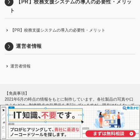
【PR】校務支援システムの導入の必要性・メリッ
ト
【PR】校務支援システムの導入の必要性・メリット
運営者情報
運営者情報
【免責事項】
2021年6月の時点の情報をもとに制作しています。各社製品の写真や口
コミなどは、制作時点の引用元を表記していますが、現在はなくなって
いる可能性もあります。最新の情報は各公式サイトにてご確認くださ
い。