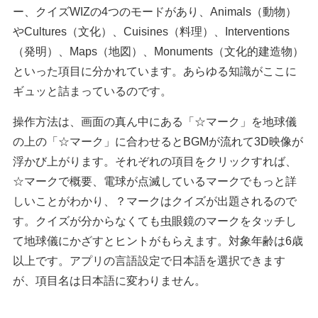
ー、クイズWIZの4つのモードがあり、Animals（動物）
やCultures（文化）、Cuisines（料理）、Interventions
（発明）、Maps（地図）、Monuments（文化的建造物）
といった項目に分かれています。あらゆる知識がここに
ギュッと詰まっているのです。
操作方法は、画面の真ん中にある「☆マーク」を地球儀
の上の「☆マーク」に合わせるとBGMが流れて3D映像が
浮かび上がります。それぞれの項目をクリックすれば、
☆マークで概要、電球が点滅しているマークでもっと詳
しいことがわかり、？マークはクイズが出題されるので
す。クイズが分からなくても虫眼鏡のマークをタッチし
て地球儀にかざすとヒントがもらえます。対象年齢は6歳
以上です。アプリの言語設定で日本語を選択できます
が、項目名は日本語に変わりません。