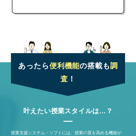
あったら
便利機能
の搭載も
調
査
！
叶えたい授業スタイルは…？
授業支援システム・ソフトには、授業の質を高める機能が