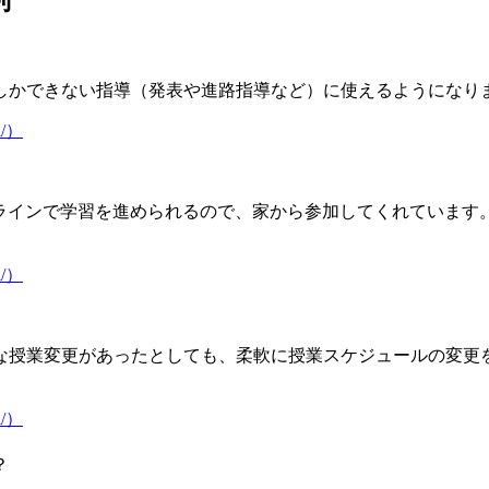
しかできない指導（発表や進路指導など）に使えるようになり
ol/）
はオンラインで学習を進められるので、家から参加してくれてい
ol/）
な授業変更があったとしても、柔軟に授業スケジュールの変更
ol/）
？