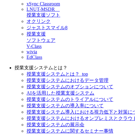
xSync Classroom
LNUT-MSDR
授業支援ソフト
オクリンク
ジャストスマイル8
授業支援
ソフトウェア
V-Class
wivia
EdClass
授業支援システムとは？
授業支援システムとは？_top
授業支援システムにおけるデータ管理
授業支援システムのオプションについて
AIを活用した授業支援システム
授業支援システムのトライアルについて
授業支援システムの導入率について
授業支援システム導入における視力低下と対策に
授業支援システムにおけるオンプレミスとクラウ
授業支援システムの展示会
授業支援システムに関するセミナー事情