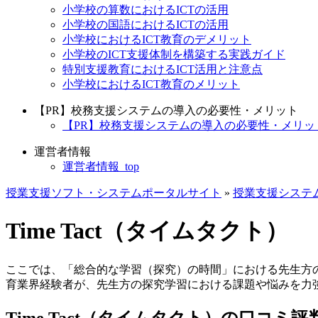
小学校の算数におけるICTの活用
小学校の国語におけるICTの活用
小学校におけるICT教育のデメリット
小学校のICT支援体制を構築する実践ガイド
特別支援教育におけるICT活用と注意点
小学校におけるICT教育のメリット
【PR】校務支援システムの導入の必要性・メリット
【PR】校務支援システムの導入の必要性・メリット_
運営者情報
運営者情報_top
授業支援ソフト・システムポータルサイト
»
授業支援システ
Time Tact（タイムタクト）
ここでは、「総合的な学習（探究）の時間」における先生方の取
育業界経験者が、先生方の探究学習における課題や悩みを力
Time Tact（タイムタクト）の口コミ評