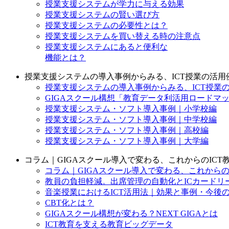
授業支援システムが学力に与える効果
授業支援システムの賢い選び方
授業支援システムの必要性とは？
授業支援システムを買い替える時の注意点
授業支援システムにあると便利な
機能とは？
授業支援システムの導入事例からみる、ICT授業の活用
授業支援システムの導入事例からみる、ICT授業の活
GIGAスクール構想「教育データ利活用ロードマ
授業支援システム・ソフト導入事例｜小学校編
授業支援システム・ソフト導入事例｜中学校編
授業支援システム・ソフト導入事例｜高校編
授業支援システム・ソフト導入事例｜大学編
コラム｜GIGAスクール導入で変わる、これからのICT
コラム｜GIGAスクール導入で変わる、これからのIC
教員の負担軽減。出席管理の自動化とICカードリ
音楽授業におけるICT活用法｜効果と事例・今後
CBT化とは？
GIGAスクール構想が変わる？NEXT GIGAとは
ICT教育を支える教育ビッグデータ