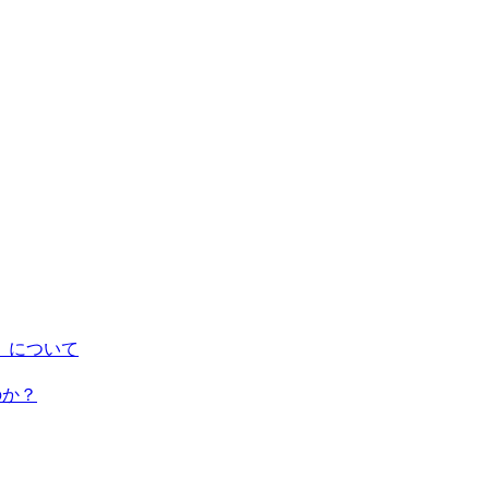
」について
のか？