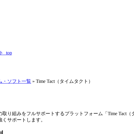
top
ム・ソフト一覧
»
Time Tact（タイムタクト）
り組みをフルサポートするプラットフォーム「Time Tac
強くサポートします。
判